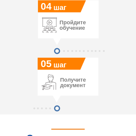
04
шаг
Пройдите
обучение
05
шаг
Получите
документ