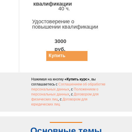
квалификации
40 ч.
Удостоверение о
повышении квалификации
3000
руб.
Купить
курс
Нажимая на кнопку
«Купить курс»
, вы
соглашаетесь с
Соглашением об обработке
персональных данных
, с
Положением о
персональных данных
, с
Договором для
физических лиц
, с
Договором для
юридических лиц
Основные темы