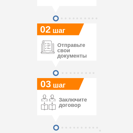
02
шаг
Отправьте
свои
документы
03
шаг
Заключите
договор