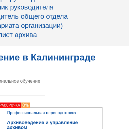
ик руководителя
итель общего отдела
ариата организации)
лист архива
ение в Калининграде
нальное обучение
Профессиональная переподготовка
Архивоведение и управление
архивом