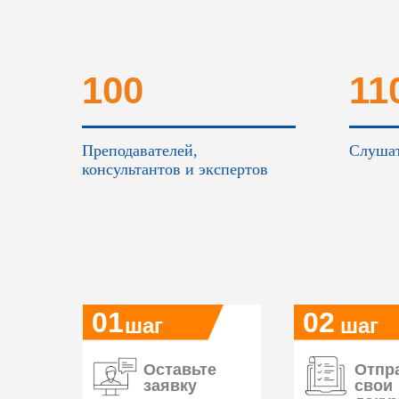
100
11
Преподавателей,
Слушат
консультантов и экспертов
01
02
шаг
шаг
Оставьте
Отпр
заявку
свои