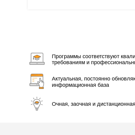
Программы соответствуют ква
требованиям и профессиональн
Актуальная, постоянно обновл
информационная база
Очная, заочная и дистанционна