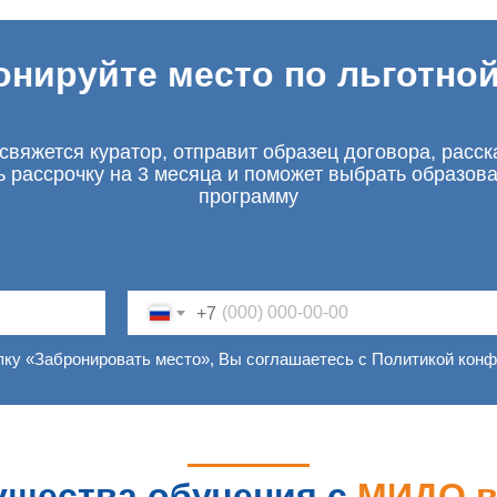
онируйте место по льготной
свяжется куратор, отправит образец договора, расск
ь рассрочку на 3 месяца и поможет выбрать образов
программу
+7
пку «Забронировать место», Вы соглашаетесь с Политикой кон
щества обучения с
МИДО 