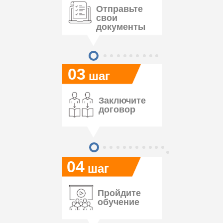
Отправьте
свои
документы
03
шаг
Заключите
договор
04
шаг
Пройдите
обучение