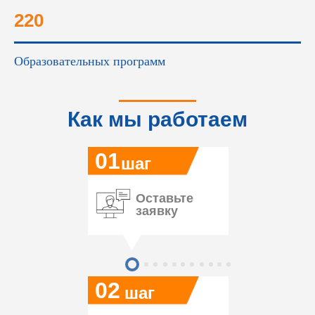
220
Образовательных программ
Как мы работаем
01
шаг
Оставьте
заявку
02
шаг