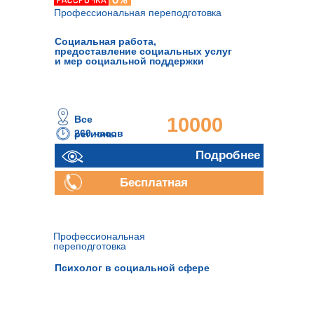
Профессиональная переподготовка
Социальная работа,
предоставление социальных услуг
и мер социальной поддержки
Все
10000
260 часов
регионы
руб.
Подробнее
Бесплатная
консультация
Профессиональная
переподготовка
Психолог в социальной сфере