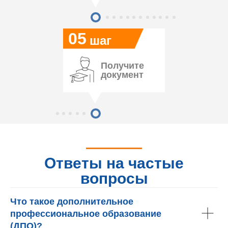
05
шаг
Получите
документ
Ответы на частые
вопросы
Что такое дополнительное
профессиональное образование
(ДПО)?