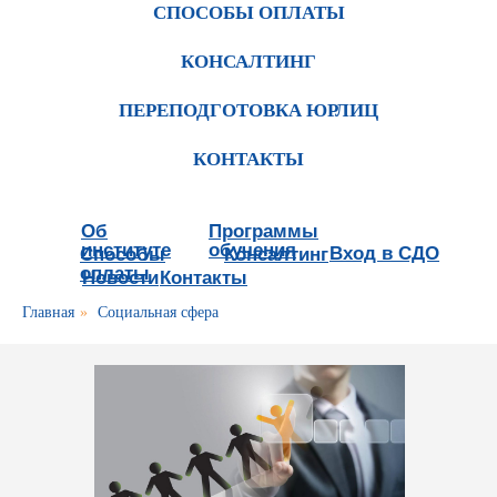
СПОСОБЫ ОПЛАТЫ
КОНСАЛТИНГ
ПЕРЕПОДГОТОВКА ЮРЛИЦ
КОНТАКТЫ
Об
Программы
институте
обучения
Вход в СДО
Способы
Консалтинг
оплаты
Новости
Контакты
Главная
»
Социальная сфера