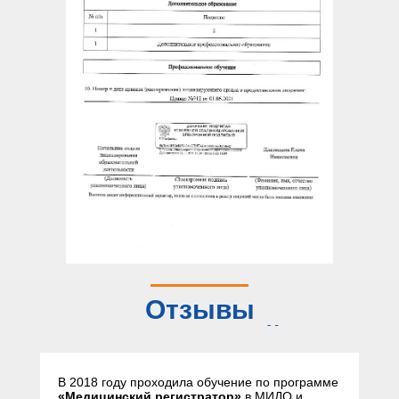
Отзывы
слушателей
В 2018 году проходила обучение по программе
«Медицинский регистратор»
в МИДО и,