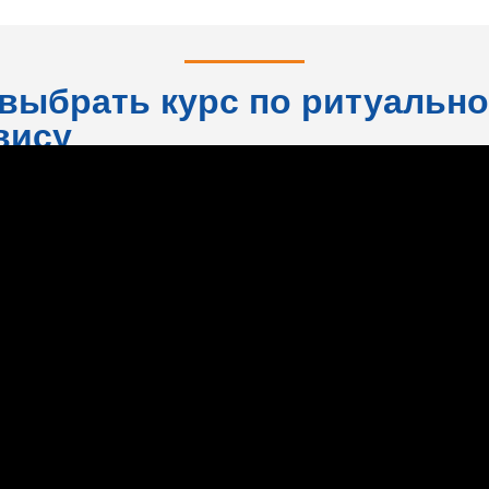
 выбрать курс по ритуальн
вису