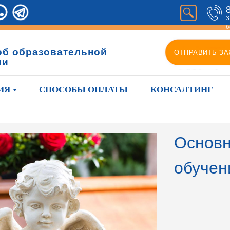
З
б
об образовательной
ОТПРАВИТЬ ЗА
ии
ИЯ
СПОСОБЫ ОПЛАТЫ
КОНСАЛТИНГ
Основн
обучен