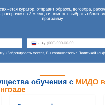
свяжется куратор, отправит образец договора, расск
ь рассрочку на 3 месяца и поможет выбрать образов
программу
+7
пку «Забронировать место», Вы соглашаетесь с Политикой кон
щества обучения с
МИДО 
нграде