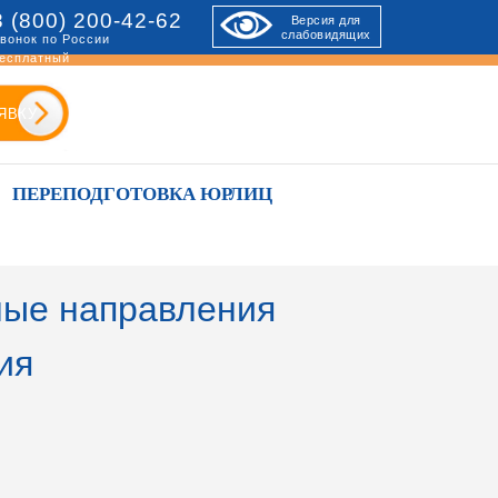
8 (800) 200-42-62
Версия для
слабовидящих
вонок по России
есплатный
ЯВКУ
ПЕРЕПОДГОТОВКА ЮРЛИЦ
ые направления
ия