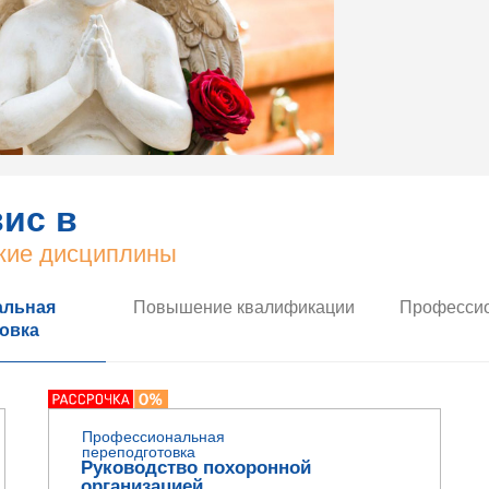
ис в
ские дисциплины
альная
Повышение квалификации
Профессио
овка
Профессиональная
переподготовка
Руководство похоронной
организацией