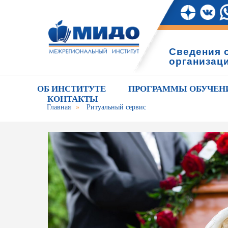
Сведения 
организац
ОБ ИНСТИТУТЕ
ПРОГРАММЫ ОБУЧЕН
КОНТАКТЫ
Главная
»
Ритуальный сервис