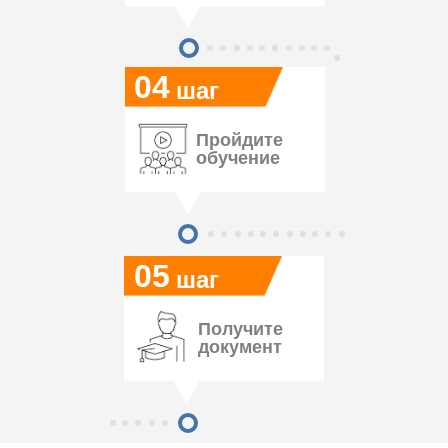
04
шаг
Пройдите
обучение
05
шаг
Получите
документ