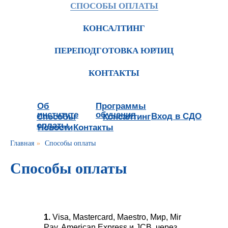
СПОСОБЫ ОПЛАТЫ
КОНСАЛТИНГ
ПЕРЕПОДГОТОВКА ЮРЛИЦ
КОНТАКТЫ
Об
Программы
институте
обучения
Вход в СДО
Способы
Консалтинг
оплаты
Новости
Контакты
Главная
»
Способы оплаты
Способы оплаты
1.
Visa, Mastercard, Maestro, Мир, Mir
Pay, American Express и JCB, через