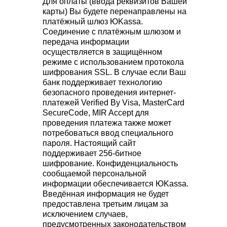
Для оплаты (ввода реквизитов Вашей
карты) Вы будете перенаправлены на
платёжный шлюз ЮKassa.
Соединение с платёжным шлюзом и
передача информации
осуществляется в защищённом
режиме с использованием протокола
шифрования SSL. В случае если Ваш
банк поддерживает технологию
безопасного проведения интернет-
платежей Verified By Visa, MasterCard
SecureCode, MIR Accept для
проведения платежа также может
потребоваться ввод специального
пароля. Настоящий сайт
поддерживает 256-битное
шифрование. Конфиденциальность
сообщаемой персональной
информации обеспечивается ЮKassa.
Введённая информация не будет
предоставлена третьим лицам за
исключением случаев,
предусмотренных законодательством