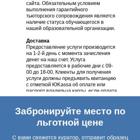
сайта. Обязательным условием
выполнения гарантийного
тьюторского сопровождения является
наличие статуса обучающегося в
нашей образовательной организации.
Доставка
Предоставление услуги производится
на 1-2-й день с момента зачисления
денег на наш счет. Услуга
предоставляется в рабочие дни с 09-
00 до 18-00. Клиенты для получения
услуги должны предъявить квитанцию
с отметкой ЮKassa об оплате или
паспорт владельца карты, если оплата
произведена по банковской карте.
Забронируйте место по
льготной цене
С вами свяжется куратор, отправит образец