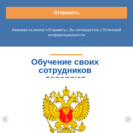
Отправить
Нажимая на кнопку «Отправить», Вы соглашаетесь с Политикой
конфиденциальности
Обучение своих
сотрудников
доверяют