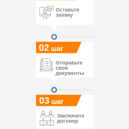
Оставьте
заявку
02
шаг
Отправьте
свои
документы
03
шаг
Заключите
договор