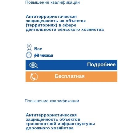
Повышение квалификации
Антитеррористическая
защищенность на объектах
(территориях) в сфере
деятельности сельского хозяйства
Все
40 часов
регионы
Подробнее
Бесплатная
консультация
Повышение квалификации
Антитеррористическая
защищенность объектов
транспортной инфраструктуры
дорожного хозяйства