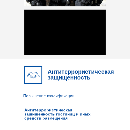
Антитеррористическая
защищенность
Повышение квалификации
Антитеррористическая
защищенность гостиниц и иных
средств размещения