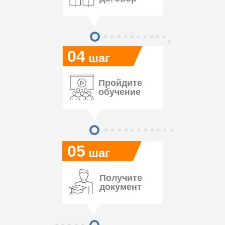
04
шаг
Пройдите
обучение
05
шаг
Получите
документ