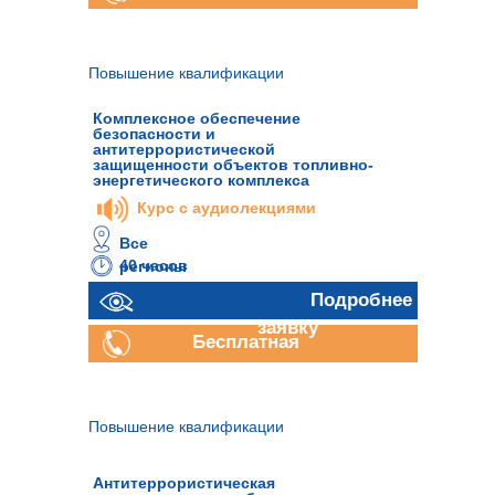
консультация
Повышение квалификации
Комплексное обеспечение
безопасности и
антитеррористической
защищенности объектов топливно-
энергетического комплекса
Курс с аудиолекциями
Все
40 часов
регионы
Отправить
Подробнее
заявку
Бесплатная
консультация
Повышение квалификации
Антитеррористическая