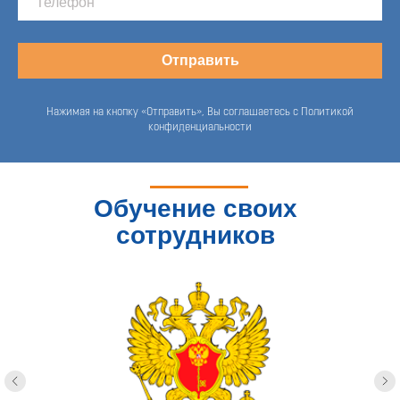
Отправить
Нажимая на кнопку «Отправить», Вы соглашаетесь с Политикой
конфиденциальности
Обучение своих
сотрудников
доверяют