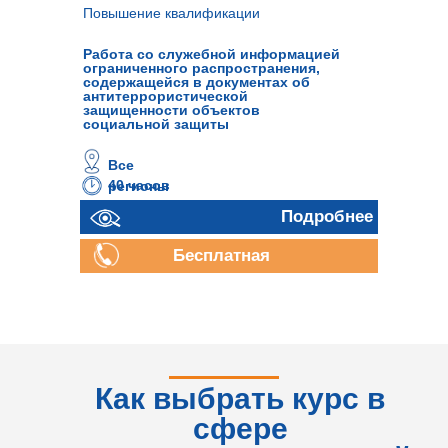
Повышение квалификации
Работа со служебной информацией
ограниченного распространения,
содержащейся в документах об
антитеррористической
защищенности объектов
социальной защиты
Все
40 часов
регионы
Подробнее
Бесплатная
консультация
Как выбрать курс в
сфере