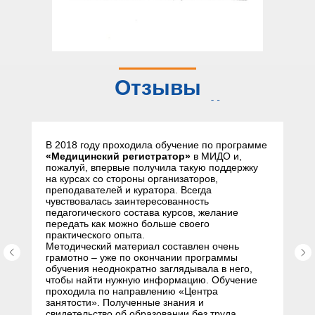
Отзывы
слушателей
В 2018 году проходила обучение по программе
«Медицинский регистратор»
в МИДО и,
пожалуй, впервые получила такую поддержку
на курсах со стороны организаторов,
преподавателей и куратора. Всегда
чувствовалась заинтересованность
педагогического состава курсов, желание
передать как можно больше своего
практического опыта.
Методический материал составлен очень
грамотно – уже по окончании программы
обучения неоднократно заглядывала в него,
чтобы найти нужную информацию. Обучение
проходила по направлению «Центра
занятости». Полученные знания и
свидетельство об образовании без труда