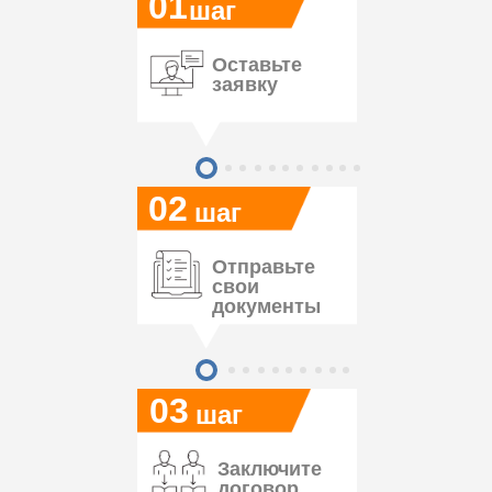
01
шаг
Оставьте
заявку
02
шаг
Отправьте
свои
документы
03
шаг
Заключите
договор