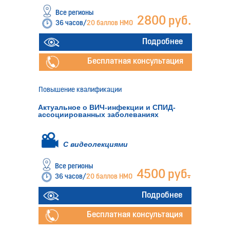
Все регионы
2800 руб.
36 часов/
20 баллов НМО
Подробнее
Бесплатная консультация
Повышение квалификации
Актуальное о ВИЧ-инфекции и СПИД-
ассоциированных заболеваниях
С видеолекциями
Все регионы
4500 руб
.
36 часов/
20 баллов НМО
Подробнее
Бесплатная консультация