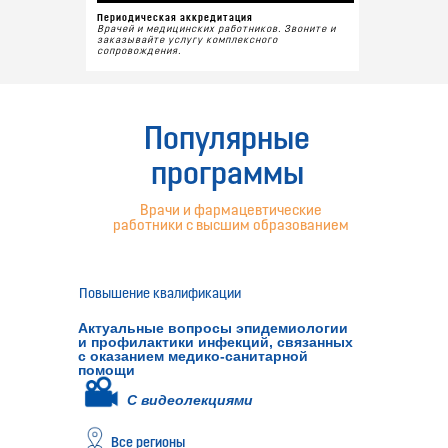
Периодическая аккредитация
Врачей и медицинских работников. Звоните и
заказывайте услугу комплексного
сопровождения.
Популярные
программы
Врачи и фармацевтические
работники с высшим образованием
Повышение квалификации
Актуальные вопросы эпидемиологии
и профилактики инфекций, связанных
с оказанием медико-санитарной
помощи
С видеолекциями
Все регионы