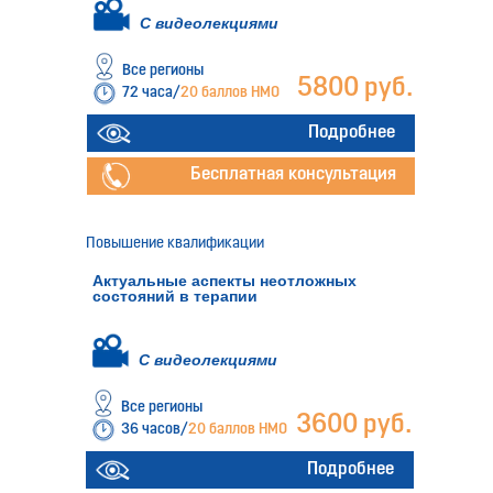
С видеолекциями
Все регионы
5800 руб.
72 часа/
20 баллов НМО
Подробнее
Бесплатная консультация
Повышение квалификации
Актуальные аспекты неотложных
состояний в терапии
С видеолекциями
Все регионы
3600 руб.
36 часов/
20 баллов НМО
Подробнее