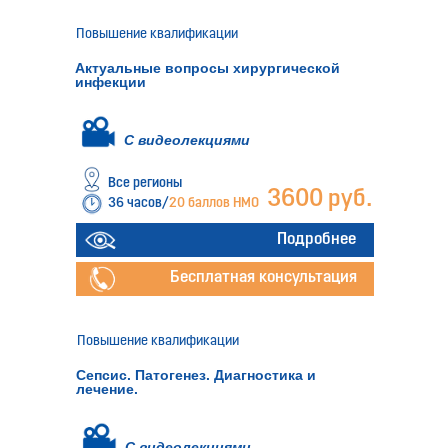
Повышение квалификации
Актуальные вопросы хирургической
инфекции
С видеолекциями
Все регионы
3600 руб.
36 часов/
20 баллов НМО
Подробнее
Бесплатная консультация
Повышение квалификации
Сепсис. Патогенез. Диагностика и
лечение.
С видеолекциями