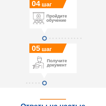
04
шаг
Пройдите
обучение
05
шаг
Получите
документ