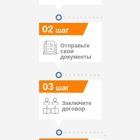
02
шаг
Отправьте
свои
документы
03
шаг
Заключите
договор