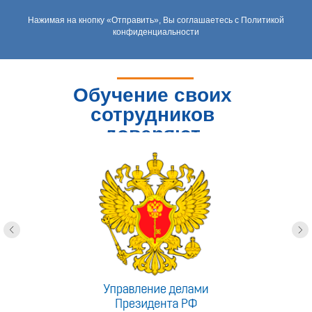
Нажимая на кнопку «Отправить», Вы соглашаетесь с Политикой
конфиденциальности
Обучение своих
сотрудников
доверяют