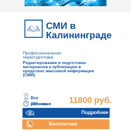
СМИ в
Калининграде
Профессиональная
переподготовка
Редактирование и подготовка
материалов к публикации в
средствах массовой информации
(СМИ)
Все
11800 руб.
280 часов
регионы
Подробнее
Бесплатная