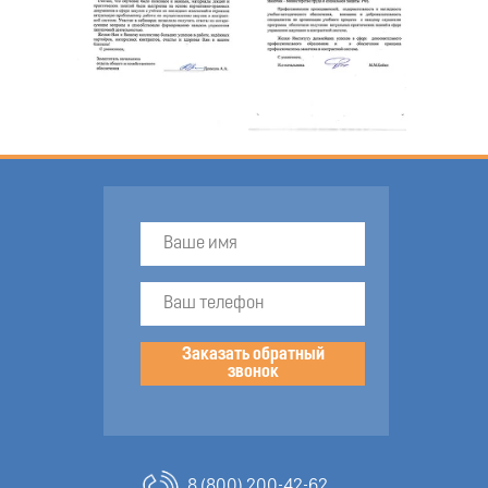
Заказать обратный
звонок
8 (800) 200-42-62