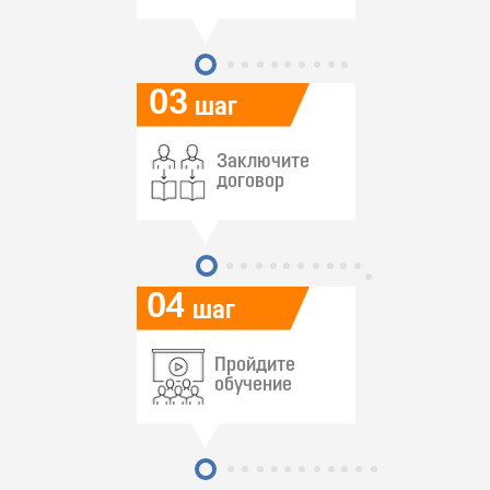
03
шаг
Заключите
договор
04
шаг
Пройдите
обучение