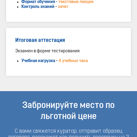
Формат обучения
-
текстовые лекции
Контроль знаний
-
зачет
Итоговая аттестация
Экзамен в форме тестирования
Учебная нагрузка
-
4 учебных часа
Забронируйте место по
льготной цене
С вами свяжется куратор, отправит образец