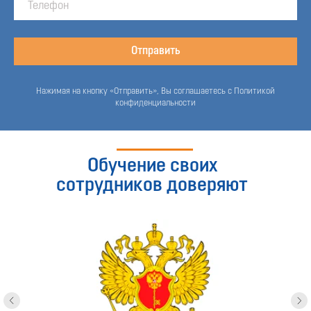
Отправить
Нажимая на кнопку «Отправить», Вы соглашаетесь с Политикой
конфиденциальности
Обучение своих
сотрудников доверяют