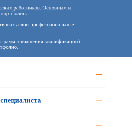
ческих работников. Основным и
 портфолио.
ствовать свои профессиональные
 программ повышения квалификации)
ртфолио.
 специалиста