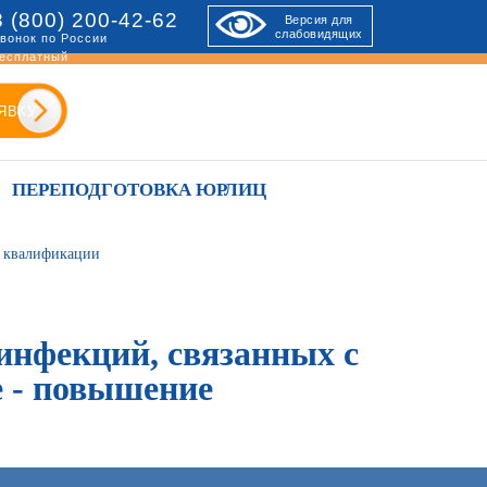
8 (800) 200-42-62
Версия для
слабовидящих
вонок по России
есплатный
ЯВКУ
ПЕРЕПОДГОТОВКА ЮРЛИЦ
е квалификации
инфекций, связанных с
 - повышение