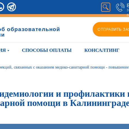
З
б
об образовательной
ОТПРАВИТЬ ЗА
ии
ИЯ
СПОСОБЫ ОПЛАТЫ
КОНСАЛТИНГ
екций, связанных с оказанием медико-санитарной помощи - повышени
идемиологии и профилактики 
тарной помощи в Калининграде