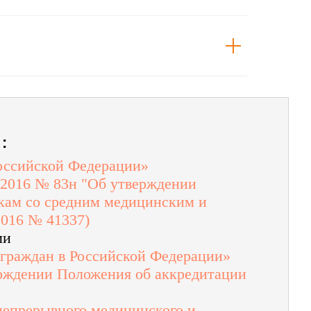
:
Российской Федерации»
.2016 № 83н "Об утверждении
кам со средним медицинским и
2016 № 41337)
ми
 граждан в Российской Федерации»
ерждении Положения об аккредитации
 непрерывного медицинского и