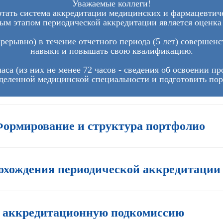
Уважаемые коллеги!
ботать система аккредитации медицинских и фармацевти
ым этапом периодической аккредитации является оценка
рерывно) в течение отчетного периода (5 лет) совершен
навыки и повышать свою квалификацию.
 часа (из них не менее 72 часов - сведения об освоении
деленной медицинской специальности и подготовить по
Формирование и структура портфолио
хождения периодической аккредитации
в аккредитационную подкомиссию