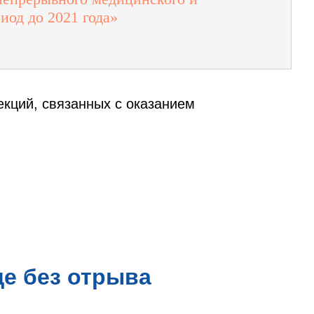
иод до 2021 года»
кций, связанных с оказанием
е без отрыва