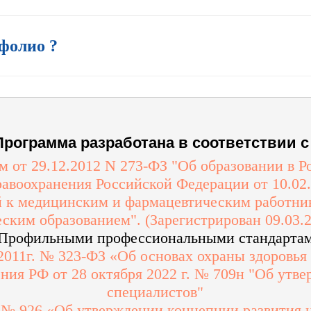
фолио ?
Программа разработана в соответствии с 
 от 29.12.2012 N 273-ФЗ "Об образовании в 
авоохранения Российской Федерации от 10.02
 к медицинским и фармацевтическим работни
ским образованием". (Зарегистрирован 09.03.
 Профильными профессиональными стандарта
 2011г. № 323-ФЗ «Об основах охраны здоровья
ния РФ от 28 октября 2022 г. № 709н "Об утв
специалистов"
г. № 926 «Об утверждении концепции развития