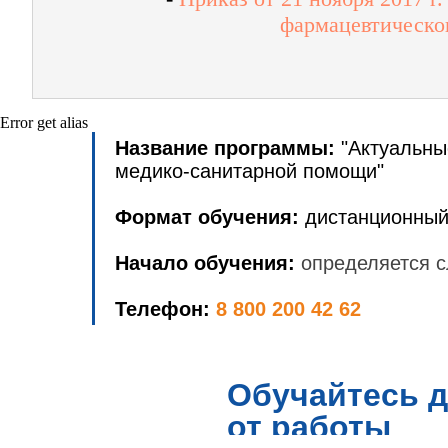
фармацевтическог
Error get alias
Название программы:
"Актуальны
медико-санитарной помощи"
Формат обучения:
дистанционный
Начало обучения:
определяется с
Телефон:
8 800 200 42 62
Обучайтесь д
от работы