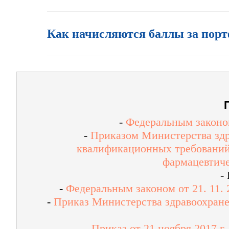
Как начисляются баллы за порт
-
Федеральным законом
-
Приказом Министерства здр
квалификационных требований
фармацевтиче
-
-
Федеральным законом от 21. 11.
-
Приказ Министерства здравоохране
-
Приказ от 21 ноября 2017 