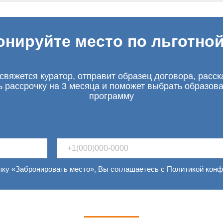
онируйте место по льготной
свяжется куратор, отправит образец договора, расск
ь рассрочку на 3 месяца и поможет выбрать образов
программу
пку «Забронировать место», Вы соглашаетесь с Политикой кон