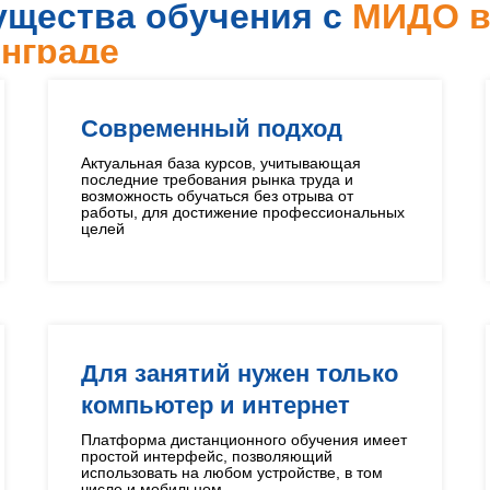
щества обучения с
МИДО 
нграде
Современный подход
Актуальная база курсов, учитывающая
последние требования рынка труда и
возможность обучаться без отрыва от
работы, для достижение профессиональных
целей
Для занятий нужен только
компьютер и интернет
Платформа дистанционного обучения имеет
простой интерфейс, позволяющий
использовать на любом устройстве, в том
числе и мобильном