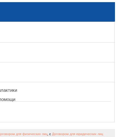
илактики
 помощи
оговором для физических лиц
, с
Договором для юридических лиц