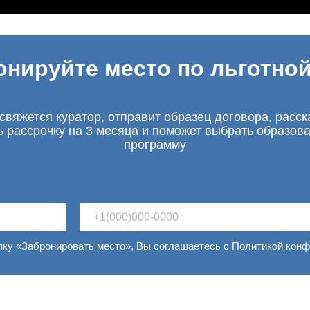
онируйте место по льготной
свяжется куратор, отправит образец договора, расск
ь рассрочку на 3 месяца и поможет выбрать образов
программу
пку «Забронировать место», Вы соглашаетесь с Политикой кон