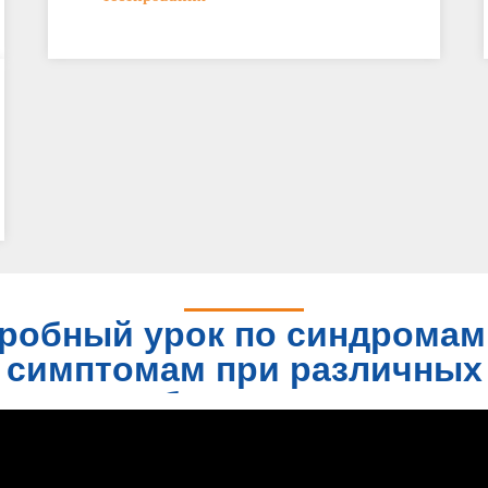
робный урок по синдромам
симптомам при различных
заболеваниях