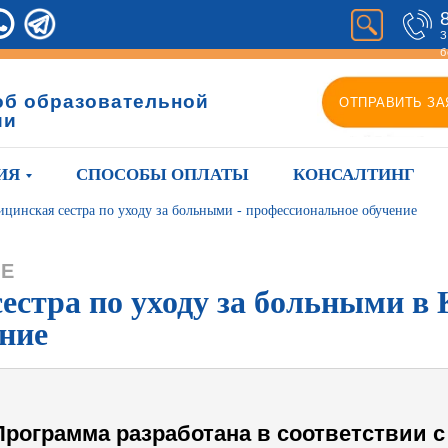
З
б
об образовательной
ОТПРАВИТЬ ЗА
ии
ИЯ
СПОСОБЫ ОПЛАТЫ
КОНСАЛТИНГ
цинская сестра по уходу за больными - профессиональное обучение
ИЕ
стра по уходу за больными в 
ние
Программа разработана в соответствии с 