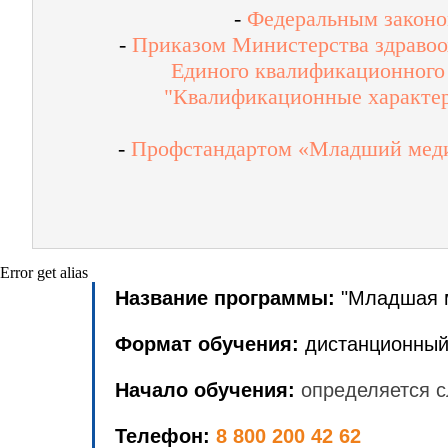
-
Федеральным законом
-
Приказом Министерства здравоох
Единого квалификационного 
"Квалификационные характер
-
Профстандартом «Младший медиц
Error get alias
Название программы:
"
Младшая м
Формат обучения:
дистанционный
Начало обучения:
определяется с
Телефон:
8 800 200 42 62