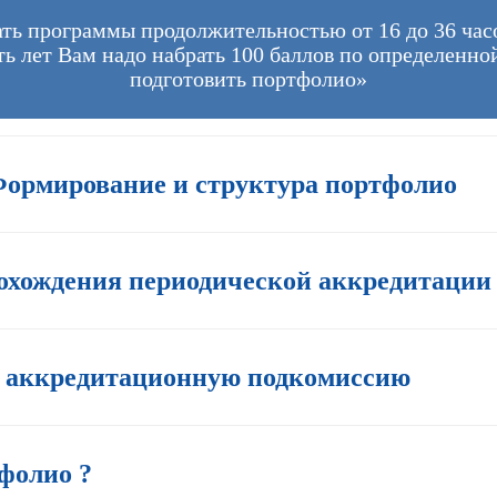
ть программы продолжительностью от 16 до 36 час
ть лет Вам надо набрать 100 баллов по определенн
подготовить портфолио»
Формирование и структура портфолио
хождения периодической аккредитации
в аккредитационную подкомиссию
фолио ?