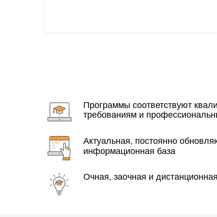
Программы соответствуют ква
требованиям и профессиональн
Актуальная, постоянно обновл
информационная база
Очная, заочная и дистанционна