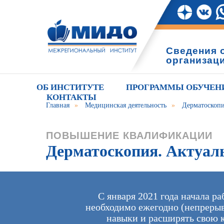
Сведения 
организац
ОБ ИНСТИТУТЕ
ПРОГРАММЫ ОБУЧЕН
КОНТАКТЫ
Главная
»
Медицинская деятельность
»
Дерматоскопи
ПОВЫШЕНИЕ КВАЛИФИКАЦИИ
Дерматоскопия. Актуал
С января 2021 года начала р
необходимо ежегодно (непрерыв
навыки и расширять свою 