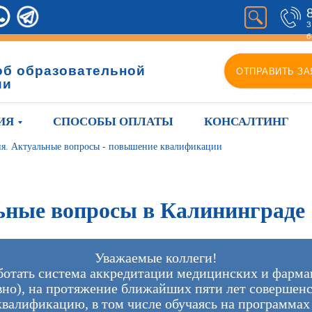
З
б
об образовательной
ОТПРАВИТЬ ЗА
ии
ИЯ
СПОСОБЫ ОПЛАТЫ
КОНСАЛТИНГ
я. Актуальные вопросы - повышение квалификации
ьные вопросы в Калининграде
Уважаемые коллеги!
аботать система аккредитации медицинских и фарма
но), на протяжение ближайших пяти лет совершен
квалификацию, в том числе обучаясь на программа