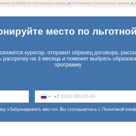
ением об обработке персональных данных
, с
Положением о персональных данных
, с
Д
онируйте место по льготной
свяжется куратор, отправит образец договора, расск
ь рассрочку на 3 месяца и поможет выбрать образов
программу
+7
пку «Забронировать место», Вы соглашаетесь с Политикой кон