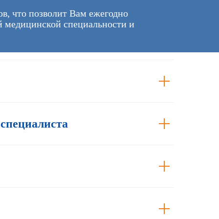
ов, что позволит Вам ежегодно
ой медицинской специальности и
 специалиста