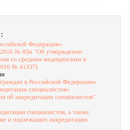
:
Российской Федерации»
.2016 № 83н "Об утверждении
кам со средним медицинским и
2016 № 41337)
ми
 граждан в Российской Федерации»
редитации специалистов»
я об аккредитации специалистов"
редитации специалистов, а также
ние и подлежащих аккредитации