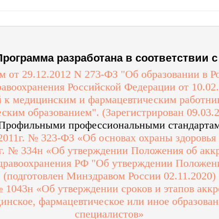
Программа разработана в соответствии с 
 от 29.12.2012 N 273-ФЗ "Об образовании в 
авоохранения Российской Федерации от 10.02
 к медицинским и фармацевтическим работни
ским образованием". (Зарегистрирован 09.03.
 Профильными профессиональными стандарта
 2011г. № 323-ФЗ «Об основах охраны здоровья
 г. № 334н «Об утверждении Положения об акк
дравоохранения РФ "Об утверждении Положени
(подготовлен Минздравом России 02.11.2020)
 № 1043н «Об утверждении сроков и этапов акк
инское, фармацевтическое или иное образова
специалистов»