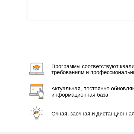
Программы соответствуют ква
требованиям и профессиональн
Актуальная, постоянно обновл
информационная база
Очная, заочная и дистанционна