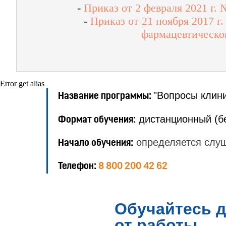
-
Приказ от 2 февраля 2021 г.
-
Приказ от 21 ноября 2017 
фармацевтическог
Error get alias
"Вопросы клини
Название программы:
дистанционный (б
Формат обучения:
определяется слу
Начало обучения:
Телефон:
8 800 200 42 62
Обучайтесь д
от работы