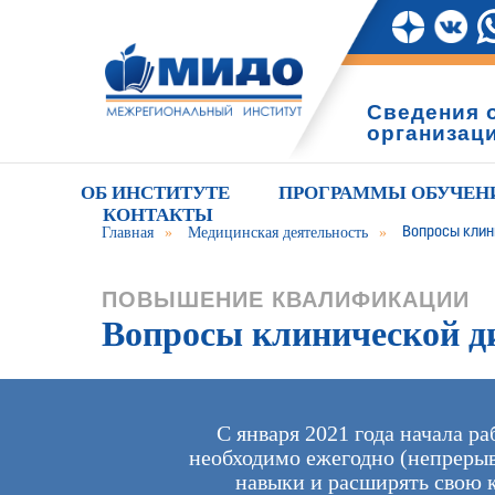
Сведения 
организац
ОБ ИНСТИТУТЕ
ПРОГРАММЫ ОБУЧЕН
КОНТАКТЫ
Главная
»
Медицинская деятельность
»
Вопросы клин
ПОВЫШЕНИЕ КВАЛИФИКАЦИИ
Вопросы клинической д
С января 2021 года начала р
необходимо ежегодно (непрерыв
навыки и расширять свою 