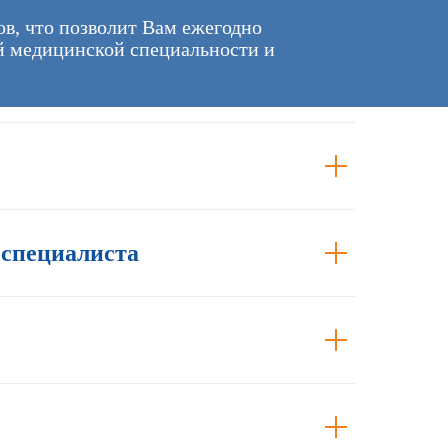
ов, что позволит Вам ежегодно
ой медицинской специальности и
 специалиста