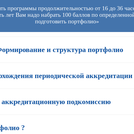
ть программы продолжительностью от 16 до 36 час
ть лет Вам надо набрать 100 баллов по определенн
подготовить портфолио»
Формирование и структура портфолио
хождения периодической аккредитации
в аккредитационную подкомиссию
фолио ?