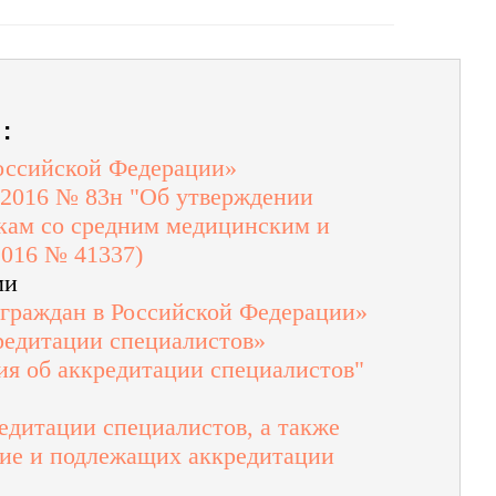
:
Российской Федерации»
.2016 № 83н "Об утверждении
кам со средним медицинским и
2016 № 41337)
ми
 граждан в Российской Федерации»
редитации специалистов»
я об аккредитации специалистов"
редитации специалистов, а также
ние и подлежащих аккредитации