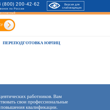
8 (800) 200-42-62
Версия для
слабовидящих
вонок по России
есплатный
КУ
ПЕРЕПОДГОТОВКА ЮРЛИЦ
цевтических работников. Вам
ствовать свои профессиональные
х повышения квалификации.