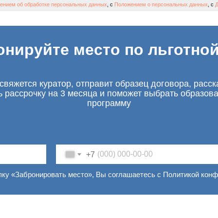
ением об обработке персональных данных
, с
Положением о персональных данных
, с
Д
онируйте место по льготной
свяжется куратор, отправит образец договора, расск
ь рассрочку на 3 месяца и поможет выбрать образов
программу
+7
пку «Забронировать место», Вы соглашаетесь с Политикой кон