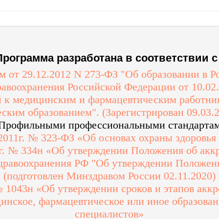
Программа разработана в соответствии с 
 от 29.12.2012 N 273-ФЗ "Об образовании в 
авоохранения Российской Федерации от 10.02
 к медицинским и фармацевтическим работни
ским образованием". (Зарегистрирован 09.03.
 Профильными профессиональными стандарта
 2011г. № 323-ФЗ «Об основах охраны здоровья
 г. № 334н «Об утверждении Положения об акк
дравоохранения РФ "Об утверждении Положени
(подготовлен Минздравом России 02.11.2020)
 № 1043н «Об утверждении сроков и этапов акк
инское, фармацевтическое или иное образова
специалистов»