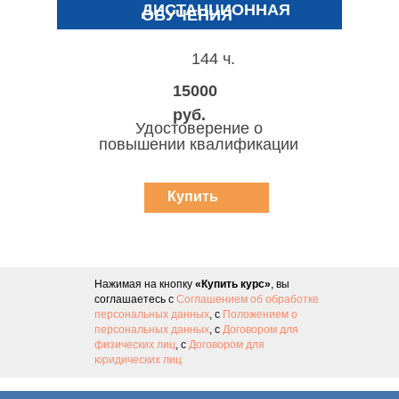
ДИСТАНЦИОННАЯ
ОБУЧЕНИЯ
144 ч.
15000
руб.
Удостоверение о
повышении квалификации
Купить
курс
Нажимая на кнопку
«Купить курс»
, вы
соглашаетесь с
Соглашением об обработке
персональных данных
, с
Положением о
персональных данных
, с
Договором для
физических лиц
, с
Договором для
юридических лиц