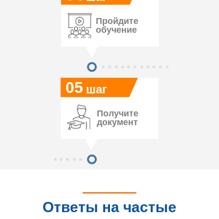
Пройдите
обучение
05
шаг
Получите
документ
Ответы на частые