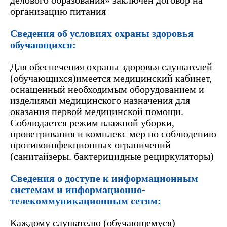
делового образования»
заключен договор на
организацию питания
Сведения об условиях охраны здоровья
обучающихся:
Для обеспечения охраны здоровья слушателей
(обучающихся)имеется медицинский кабинет,
оснащенный необходимым оборудованием и
изделиями медицинского назначения для
оказания первой медицинской помощи.
Соблюдается режим влажной уборки,
проветривания и комплекс мер по соблюдению
противоинфекционных ограничений
(санитайзеры. бактерицидные рециркуляторы)
Сведения о доступе к информационным
системам и информационно-
телекоммуникационным сетям:
Каждому слушателю (обучающемуся)