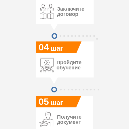
Заключите
договор
04
шаг
Пройдите
обучение
05
шаг
Получите
документ