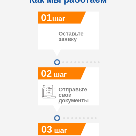
01
шаг
Оставьте
заявку
02
шаг
Отправьте
свои
документы
03
шаг