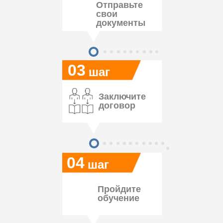
Отправьте
свои
документы
03
шаг
Заключите
договор
04
шаг
Пройдите
обучение