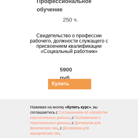
Профессиональное
обучение
250 ч.
Свидетельство о профессии
рабочего, должности служащего с
присвоением квалификации
«Социальный работник»
5900
руб.
Купить
курс
Нажимая на кнопку
«Купить курс»
, вы
соглашаетесь с
Соглашением об обработке
персональных данных
, с
Положением о
персональных данных
, с
Договором для
физических лиц
, с
Договором для
юридических лиц