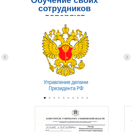
Обучение своих
сотрудников
доверяют