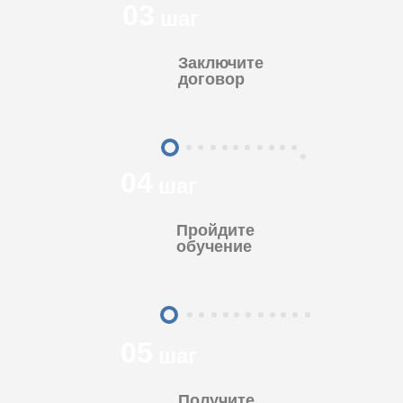
03
шаг
Заключите
договор
04
шаг
Пройдите
обучение
05
шаг
Получите