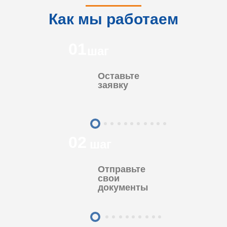
Как мы работаем
01
шаг
Оставьте
заявку
02
шаг
Отправьте
свои
документы