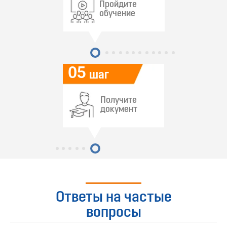
Пройдите
обучение
05
шаг
Получите
документ
Ответы на частые
вопросы