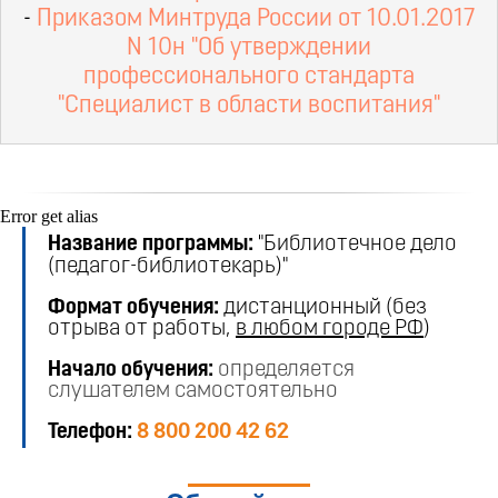
-
Приказом Минтруда России от 10.01.2017
N 10н "Об утверждении
профессионального стандарта
"Специалист в области воспитания"
Error get alias
Название программы:
"
Библиотечное дело
(педагог-библиотекарь)
"
Формат обучения:
дистанционный (без
отрыва от работы,
в любом городе РФ
)
Начало обучения:
определяется
слушателем самостоятельно
Телефон:
8 800 200 42 62