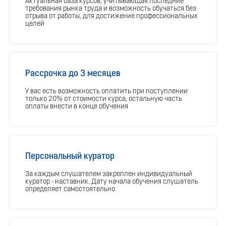
Актуальная база курсов, учитывающая последние
требования рынка труда и возможность обучаться без
отрыва от работы, для достижение профессиональных
целей
Рассрочка до 3 месяцев
У вас есть возможность оплатить при поступлении
только 20% от стоимости курса, остальную часть
оплаты внести в конце обучения
Персональный куратор
За каждым слушателем закреплен индивидуальный
куратор - наставник. Дату начала обучения слушатель
определяет самостоятельно