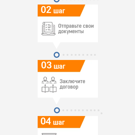
02
шаг
Отправьте свои
документы
03
шаг
Заключите
договор
04
шаг