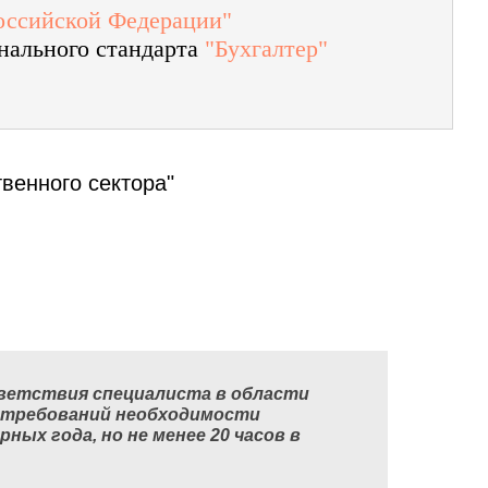
Российской Федерации"
нального стандарта
"Бухгалтер"
твенного сектора"
ветствия специалиста в области
и требований необходимости
арных года,
но не менее 20 часов в