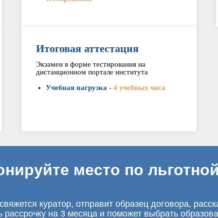
Итоговая аттестация
Экзамен в форме тестирования на
дистанционном портале института
Учебная нагрузка -
4 учебных часа
онируйте место по льготной
свяжется куратор, отправит образец договора, расск
ь рассрочку на 3 месяца и поможет выбрать образов