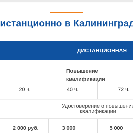
истанционно в Калининград
ДИСТАНЦИОННАЯ
Повышение
квалификации
20 ч.
40 ч.
72 ч.
Удостоверение о повышени
квалификации
2 000 руб.
3 000
5 000