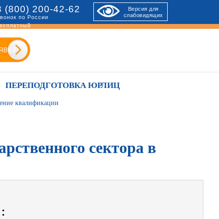
8 (800) 200-42-62
Версия для
слабовидящих
вонок по России
есплатный
ЯВКУ
ПЕРЕПОДГОТОВКА ЮРЛИЦ
шение квалификации
арственного сектора в
: