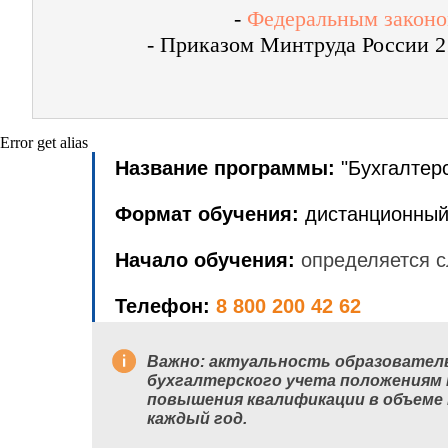
-
Федеральным законом
- Приказом Минтруда России 2
Error get alias
Название программы:
"Бухгалтер
Формат обучения:
дистанционный
Начало обучения:
определяется с
Телефон:
8 800 200 42 62
Важно:
актуальность образовател
бухгалтерского учета положениям
повышения квалификации в объеме 
каждый год.