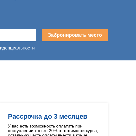
Забронировать место
фиденциальности
в
Рассрочка до 3 месяцев
У вас есть возможность оплатить при
поступлении только 20% от стоимости курса,
остальную часть оплаты внести в конце