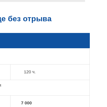
е без отрыва
120 ч.
и
7 000