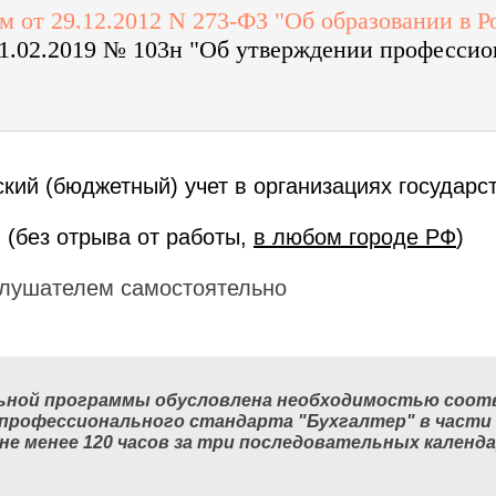
 от 29.12.2012 N 273-ФЗ "Об образовании в 
1.02.2019 № 103н "Об утверждении профессио
ский (бюджетный) учет в организациях государс
 (без отрыва от работы,
в любом городе РФ
)
лушателем самостоятельно
ьной программы обусловлена необходимостью соот
 профессионального стандарта "Бухгалтер" в част
не менее 120 часов за три последовательных календ