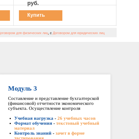
руб.
Купить
курс
оговором для физических лиц
, с
Договором для юридических лиц
Модуль 3
Составление и представление бухгалтерской
(финансовой) отчетности экономического
субъекта. Осуществление контроля
Учебная нагрузка
-
26 учебных часов
Формат обучения
-
текстовый учебный
материал
Контроль знаний
-
зачет в форме
тестирования