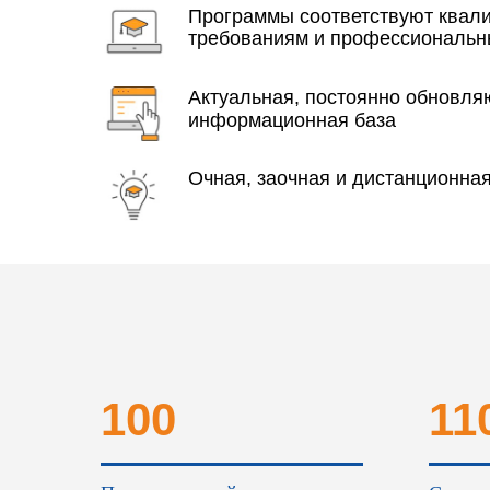
Программы соответствуют ква
требованиям и профессиональн
Актуальная, постоянно обновл
информационная база
Очная, заочная и дистанционна
100
11