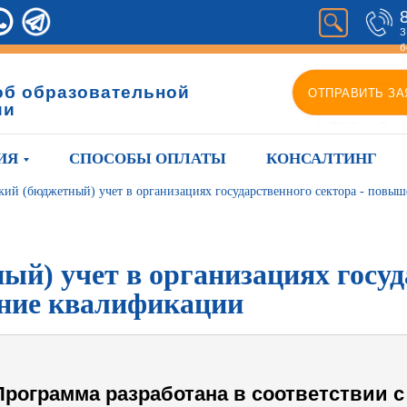
З
б
об образовательной
ОТПРАВИТЬ ЗА
ии
ИЯ
СПОСОБЫ ОПЛАТЫ
КОНСАЛТИНГ
кий (бюджетный) учет в организациях государственного сектора - повы
ый) учет в организациях госуд
ние квалификации
Программа разработана в соответствии с 