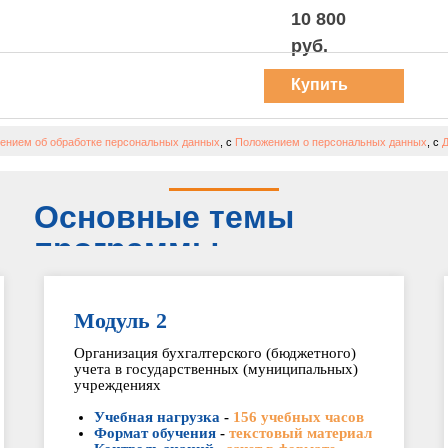
10 800
руб.
Купить
курс
ением об обработке персональных данных
, с
Положением о персональных данных
, с
Д
Основные темы
программы
Модуль 2
Организация бухгалтерского (бюджетного)
учета в государственных (муниципальных)
учреждениях
Учебная нагрузка
-
156 учебных часов
Формат обучения
-
текстовый материал