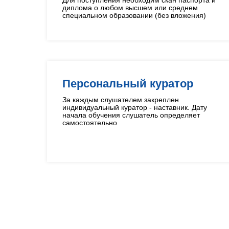
Для поступления необходим скан паспорта и
диплома о любом высшем или среднем
специальном образовании (без вложения)
Персональный куратор
За каждым слушателем закреплен
индивидуальный куратор - наставник. Дату
начала обучения слушатель определяет
самостоятельно