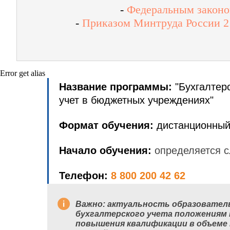
-
Федеральным законом
-
Приказом Минтруда России 21
Error get alias
Название программы:
"Бухгалтер
учет в бюджетных учреждениях"
Формат обучения:
дистанционный
Начало обучения:
определяется с
Телефон:
8 800 200 42 62
Важно:
актуальность образовател
бухгалтерского учета положениям
повышения квалификации в объеме 