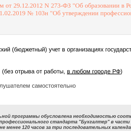
 от 29.12.2012 N 273-ФЗ "Об образовании в 
.02.2019 № 103н "Об утверждении профессио
ский (бюджетный) учет в организациях государст
 (без отрыва от работы,
в любом городе РФ
)
лушателем самостоятельно
ьной программы обусловлена необходимостью соот
 профессионального стандарта "Бухгалтер" в част
не менее 120 часов за три последовательных календ