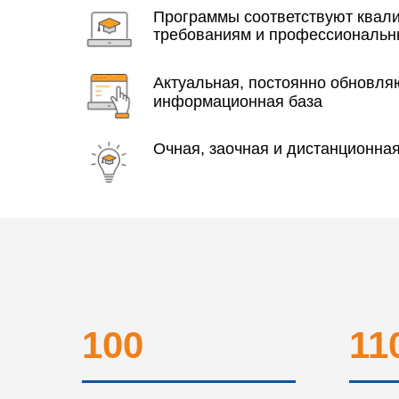
Программы соответствуют ква
требованиям и профессиональн
Актуальная, постоянно обновл
информационная база
Очная, заочная и дистанционна
100
11