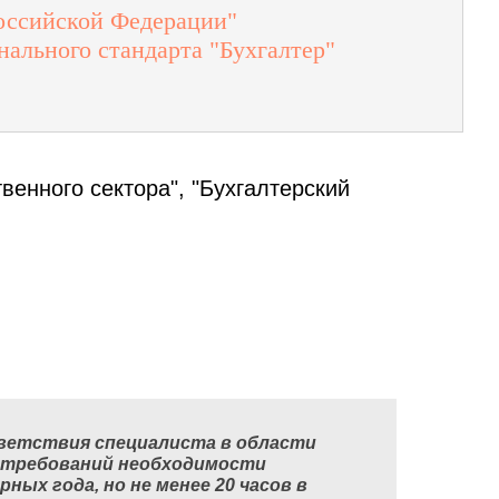
Российской Федерации"
нального стандарта
"Бухгалтер"
венного сектора", "Бухгалтерский
ветствия специалиста в области
и требований необходимости
арных года,
но не менее 20 часов в