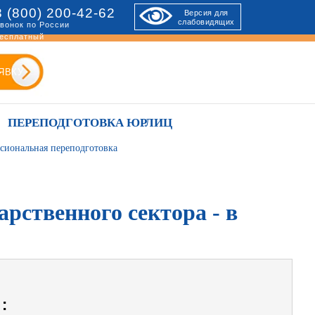
8 (800) 200-42-62
Версия для
слабовидящих
вонок по России
есплатный
ЯВКУ
ПЕРЕПОДГОТОВКА ЮРЛИЦ
ссиональная переподготовка
рственного сектора - в
: