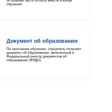
остальную часть оплаты внести в конце
обучения
Документ об образовании
По окончании обучения, слушатель получает
документ об образовании, включенный в
Федеральный реестр документов об
образовании (ФРДО)