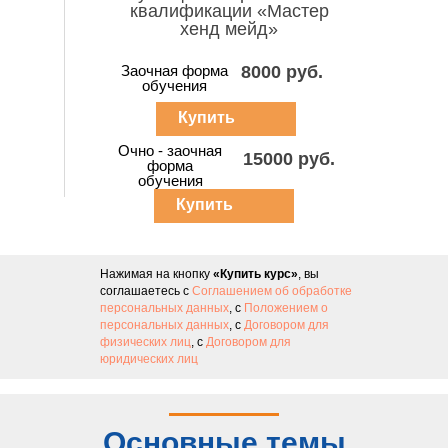
квалификации «Мастер
хенд мейд»
Заочная форма
8000 руб.
обучения
Купить
курс
Очно - заочная
15000 руб.
форма
обучения
Купить
курс
Нажимая на кнопку
«Купить курс»
, вы
соглашаетесь с
Соглашением об обработке
персональных данных
, с
Положением о
персональных данных
, с
Договором для
физических лиц
, с
Договором для
юридических лиц
Основные темы