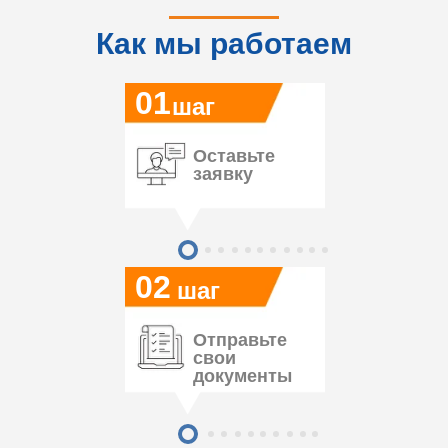
Как мы работаем
01
шаг
Оставьте
заявку
02
шаг
Отправьте
свои
документы