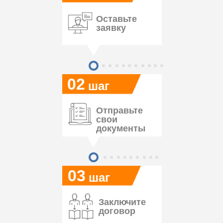
Оставьте
заявку
02
шаг
Отправьте
свои
документы
03
шаг
Заключите
договор