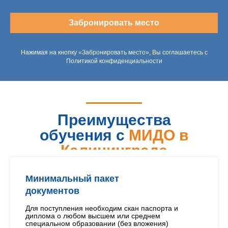
Забронировать место
Нажимая на кнопку «Забронировать место», Вы соглашаетесь с
Политикой конфиденциальности
Преимущества
обучения с
МИДО в
Калининграде
Минимальный пакет
документов
Для поступления необходим скан паспорта и
диплома о любом высшем или среднем
специальном образовании (без вложения)