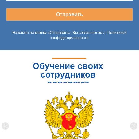
Отправить
Нажимая на кнопку «Отправить», Вы соглашаетесь с Политикой
конфиденциальности
Обучение своих
сотрудников
доверяют