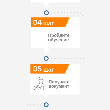
04
шаг
Пройдите
обучение
05
шаг
Получите
документ