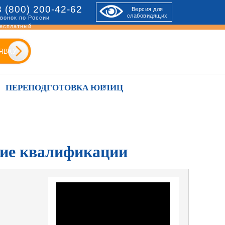
8 (800) 200-42-62
Версия для
слабовидящих
вонок по России
есплатный
ЯВКУ
ПЕРЕПОДГОТОВКА ЮРЛИЦ
ние квалификации