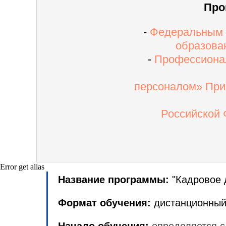
Про
-
Федеральным з
образова
-
Профессиона
персоналом» При
Российской 
Error get alias
Название программы:
"Кадровое 
Формат обучения:
дистанционный