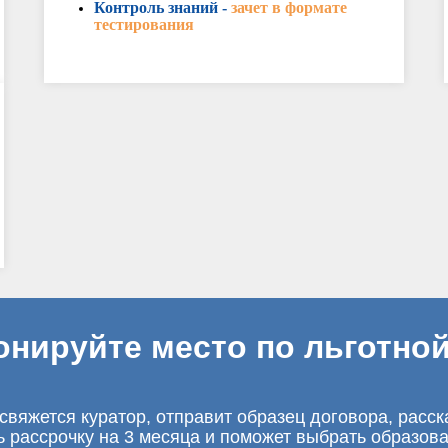
Контроль знаний -
зачет в формате
тестирования
онируйте место по льготной
свяжется куратор, отправит образец договора, расск
ь рассрочку на 3 месяца и поможет выбрать образов