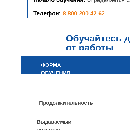
Начало обучения:
определяется с
Телефон:
8 800 200 42 62
Обучайтесь д
от работы
ФОРМА
ОБУЧЕНИЯ
Продолжительность
Выдаваемый
документ