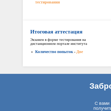
тестирования
Итоговая аттестация
Экзамен в форме тестирования на
дистанционном портале института
Количество попыток
-
Две
Забр
С вами 
получит