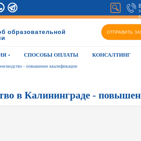
З
б
об образовательной
ОТПРАВИТЬ ЗА
ии
ИЯ
СПОСОБЫ ОПЛАТЫ
КОНСАЛТИНГ
роизводство - повышение квалификации
ство в Калининграде - повыше