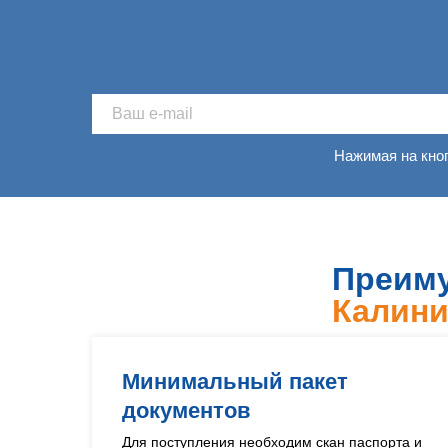
Нажимая на кно
Преиму
Калини
Минимальный пакет
документов
Для поступления необходим скан паспорта и