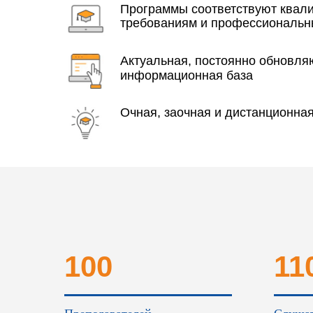
Программы соответствуют ква
требованиям и профессиональн
Актуальная, постоянно обновл
информационная база
Очная, заочная и дистанционна
100
11