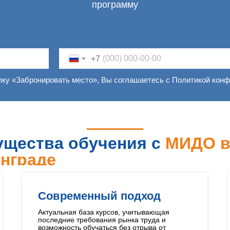
программу
+7
пку «Забронировать место», Вы соглашаетесь с Политикой кон
щества обучения с
МИДО 
нграде
Современный подход
Актуальная база курсов, учитывающая
последние требования рынка труда и
возможность обучаться без отрыва от