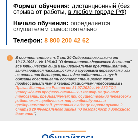
Формат обучения:
дистанционный (без
отрыва от работы,
в любом городе РФ
)
Начало обучения:
определяется
слушателем самостоятельно
Телефон:
8 800 200 42 62
В соответствии с п. 2 ст. 20 Федерального закона от
10.12.1996 г. № 196-ФЗ "О безопасности дорожного движения"
все юридические лица и индивидуальные предприниматели,
занимающиеся пассажирскими и грузовыми перевозками, как
на основании договоров, так и для собственных нужд
обязаны обеспечивать соответствие работников
профессиональным и квалификационным требованиям (
Приказ Минтранса России от 31.07.2020 г. № 282 "Об
утверждении профессиональных и квалификационных
требований, предъявляемых при осуществлении перевозок к
работникам юридических лиц и индивидуальных
предпринимателей, указанных в абзаце первом пункта 2
статьи 20 Федерального закона "О безопасности дорожного
движения"
)
Обучайтесь