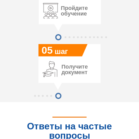
Пройдите
обучение
05
шаг
Получите
документ
Ответы на частые
вопросы