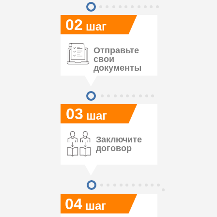
02
шаг
Отправьте
свои
документы
03
шаг
Заключите
договор
04
шаг