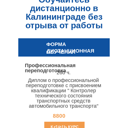
дистанционно в
Калининграде без
отрыва от работы
ФОРМА
ДИСТАНЦИОННАЯ
ОБУЧЕНИЯ
Профессиональная
переподготовка
260 ч.
Диплом о профессиональной
переподготовке с присвоением
квалификации " Контролер
технического состояния
транспортных средств
автомобильного транспорта"
8800
руб.
КУПИТЬ КУРС