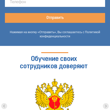
Отправить
Нажимая на кнопку «Отправить», Вы соглашаетесь с Политикой
конфиденциальности
Обучение своих
сотрудников доверяют