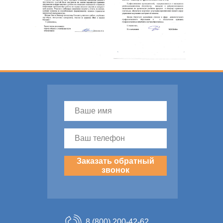
Заказать обратный
звонок
8 (800) 200-42-62