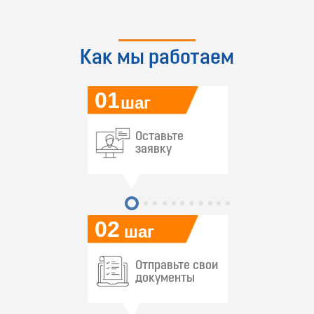
Как мы работаем
01
шаг
Оставьте
заявку
02
шаг
Отправьте свои
документы