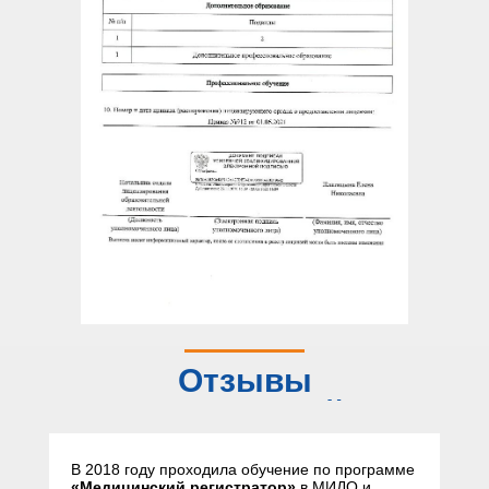
Отзывы
слушателей
В 2018 году проходила обучение по программе
«Медицинский регистратор»
в МИДО и,