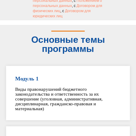
персональных данных
, с
Положением о
персональных данных
, с
Договором для
физических лиц
, с
Договором для
юридических лиц
Основные темы
программы
Модуль 1
Виды правонарушений бюджетного
законодательства и ответственность за их
совершение (уголовная, административная,
дисциплинарная, гражданско-правовая и
материальная)