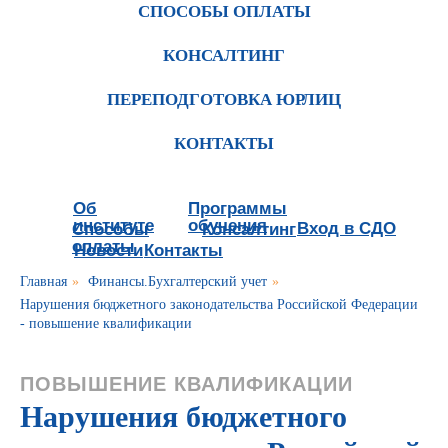
СПОСОБЫ ОПЛАТЫ
КОНСАЛТИНГ
ПЕРЕПОДГОТОВКА ЮРЛИЦ
КОНТАКТЫ
Об
Программы
институте
обучения
Вход в СДО
Способы
Консалтинг
оплаты
Новости
Контакты
Главная
»
Финансы.Бухгалтерский учет
»
Нарушения бюджетного законодательства Российской Федерации
- повышение квалификации
ПОВЫШЕНИЕ КВАЛИФИКАЦИИ
Нарушения бюджетного