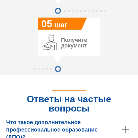
05
шаг
Получите
документ
Ответы на частые
вопросы
Что такое дополнительное
профессиональное образование
(ДПО)?