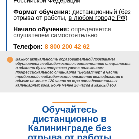
Российской Федерации"
Формат обучения:
дистанционный (без
отрыва от работы,
в любом городе РФ
)
Начало обучения:
определяется
слушателем самостоятельно
Телефон:
8 800 200 42 62
Важно:
актуальность образовательной программы
обусловлена необходимостью соответствия специалиста
в области бухгалтерского учета положениям
профессионального стандарта "Бухгалтер" в части
требований необходимости повышения квалификации в
объеме не менее 120 часов за три последовательных
календарных года, но
не менее 20 часов в каждый год.
Обучайтесь
дистанционно в
Калининграде без
отрыва от работы