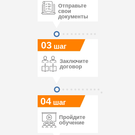
Отправьте
свои
документы
03
шаг
Заключите
договор
04
шаг
Пройдите
обучение