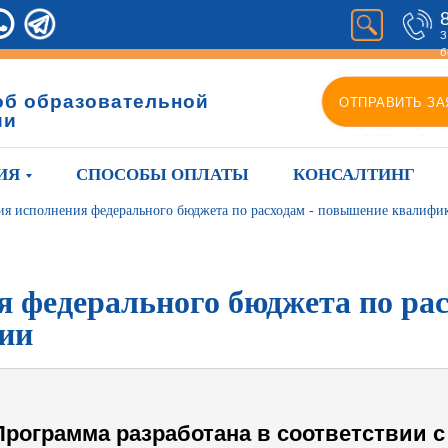
З
б
об образовательной
ОТПРАВИТЬ ЗА
ии
ИЯ
СПОСОБЫ ОПЛАТЫ
КОНСАЛТИНГ
ия исполнения федерального бюджета по расходам - повышение квалифи
 федерального бюджета по рас
ии
Программа разработана в соответствии с 