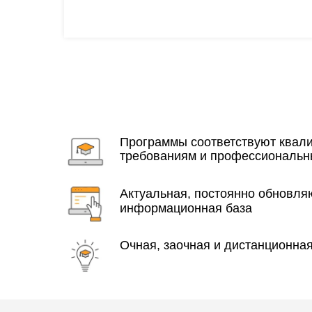
Программы соответствуют ква
требованиям и профессиональн
Актуальная, постоянно обновл
информационная база
Очная, заочная и дистанционна