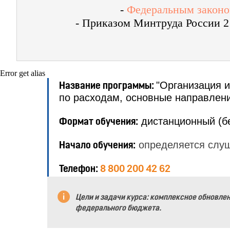
-
Федеральным законом
- Приказом Минтруда России 2
Error get alias
"Организация 
Название программы:
по расходам, основные направлени
дистанционный (б
Формат обучения:
определяется слу
Начало обучения:
Телефон:
8 800 200 42 62
Цели и задачи курса:
комплексное обновлен
федерального бюджета.