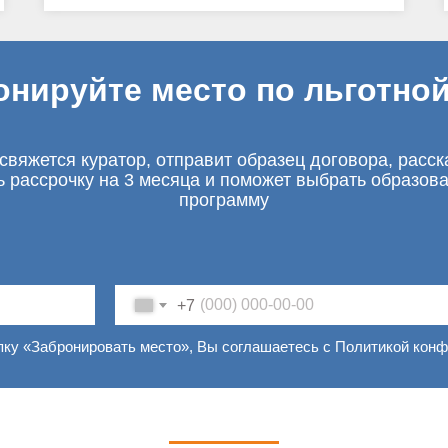
онируйте место по льготной
свяжется куратор, отправит образец договора, расск
ь рассрочку на 3 месяца и поможет выбрать образов
программу
+7
пку «Забронировать место», Вы соглашаетесь с Политикой кон