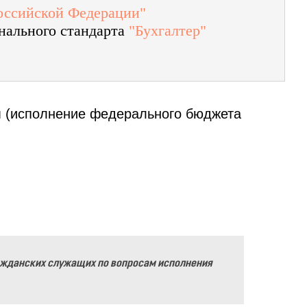
Российской Федерации"
нального стандарта
"Бухгалтер"
м (исполнение федерального бюджета
ажданских служащих по вопросам исполнения