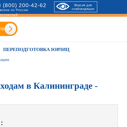
8 (800) 200-42-62
Версия для
слабовидящих
вонок по России
есплатный
ЯВКУ
ПЕРЕПОДГОТОВКА ЮРЛИЦ
кации
ходам в Калининграде -
: