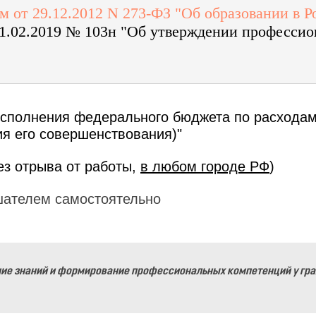
 от 29.12.2012 N 273-ФЗ "Об образовании в 
1.02.2019 № 103н "Об утверждении профессио
исполнения федерального бюджета по расхода
я его совершенствования)"
ез отрыва от работы,
в любом городе РФ
)
шателем самостоятельно
ие знаний и формирование профессиональных компетенций у гр