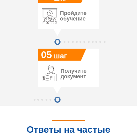
Пройдите
обучение
05
шаг
Получите
документ
Ответы на частые