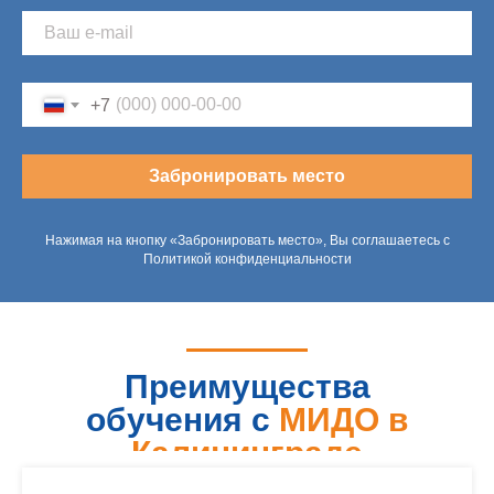
+7
Забронировать место
Нажимая на кнопку «Забронировать место», Вы соглашаетесь с
Политикой конфиденциальности
Преимущества
обучения с
МИДО в
Калининграде