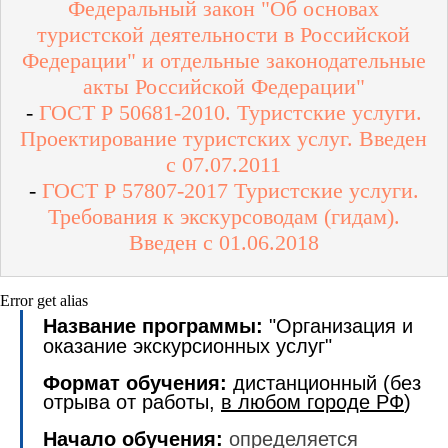
Федеральный закон
"Об основах
туристской деятельности в Российской
Федерации"
и отдельные законодательные
акты Российской Федерации"
-
ГОСТ Р 50681-2010. Туристские услуги.
Проектирование туристских услуг. Введен
с 07.07.2011
-
ГОСТ Р 57807-2017 Туристские услуги.
Требования к экскурсоводам (гидам).
Введен с 01.06.2018
Error get alias
Название программы:
"Организация и
оказание экскурсионных услуг"
Формат обучения:
дистанционный (без
отрыва от работы,
в любом городе РФ
)
Начало обучения:
определяется