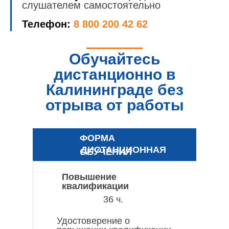
слушателем самостоятельно
Телефон:
8 800 200 42 62
Обучайтесь
дистанционно в
Калининграде без
отрыва от работы
ФОРМА
ДИСТАНЦИОННАЯ
ОБУЧЕНИЯ
Повышение
квалификации
36 ч.
Удостоверение о