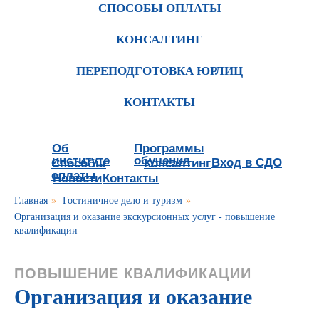
СПОСОБЫ ОПЛАТЫ
КОНСАЛТИНГ
ПЕРЕПОДГОТОВКА ЮРЛИЦ
КОНТАКТЫ
Об
Программы
институте
обучения
Вход в СДО
Способы
Консалтинг
оплаты
Новости
Контакты
Главная
»
Гостиничное дело и туризм
»
Организация и оказание экскурсионных услуг - повышение
квалификации
ПОВЫШЕНИЕ КВАЛИФИКАЦИИ
Организация и оказание