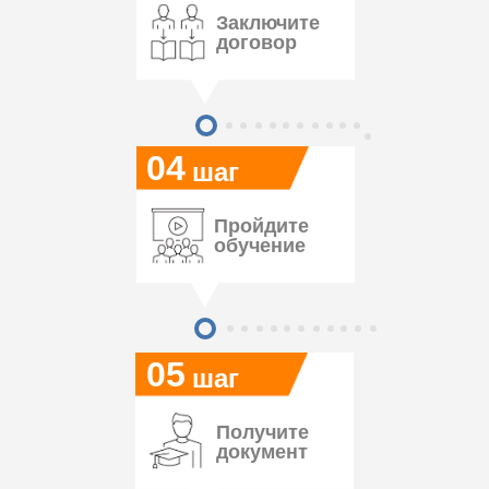
Заключите
договор
04
шаг
Пройдите
обучение
05
шаг
Получите
документ