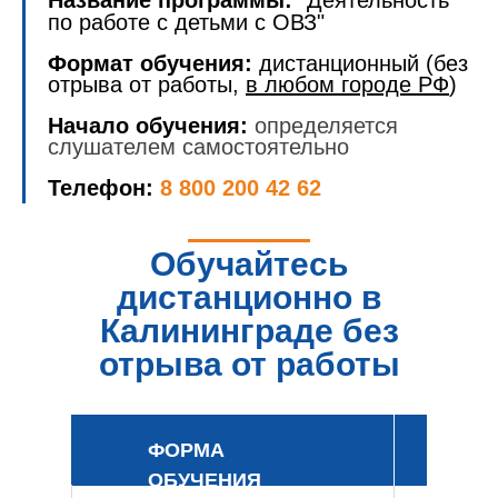
Название программы:
"Деятельность
по работе с детьми с ОВЗ"
Формат обучения:
дистанционный (без
отрыва от работы,
в любом городе РФ
)
Начало обучения:
определяется
слушателем самостоятельно
Телефон:
8 800 200 42 62
Обучайтесь
дистанционно в
Калининграде без
отрыва от работы
ФОРМА
ОБУЧЕНИЯ