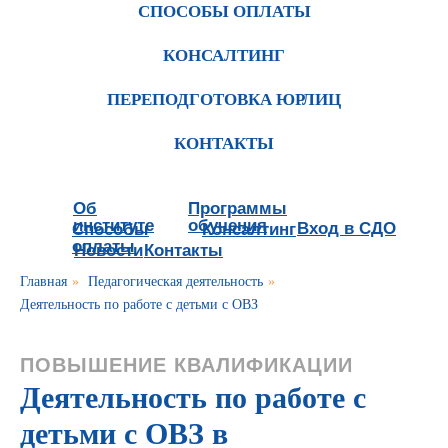
СПОСОБЫ ОПЛАТЫ
КОНСАЛТИНГ
ПЕРЕПОДГОТОВКА ЮРЛИЦ
КОНТАКТЫ
Об
Программы
институте
обучения
Вход в СДО
Способы
Консалтинг
оплаты
Новости
Контакты
Главная
»
Педагогическая деятельность
»
Деятельность по работе с детьми с ОВЗ
ПОВЫШЕНИЕ КВАЛИФИКАЦИИ
Деятельность по работе с
детьми с ОВЗ в