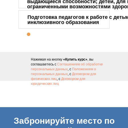
выдающиеся способности; детей, для 
ограниченными возможностями здоро
Подготовка педагогов к работе с дет
инклюзивного образования
Нажимая на кнопку
«Купить курс»
, вы
соглашаетесь с
Соглашением об обработке
персональных данных
, с
Положением о
персональных данных
, с
Договором для
физических лиц
, с
Договором для
юридических лиц
Забронируйте место по