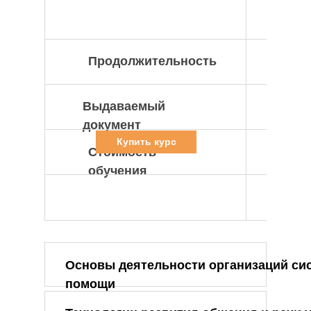
Продолжительность
Выдаваемый
документ
Купить курс
Стоимость
обучения
Основы деятельности организаций сис
помощи