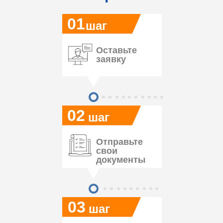
01
шаг
Оставьте
заявку
02
шаг
Отправьте
свои
документы
03
шаг