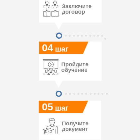
Заключите
договор
04
шаг
Пройдите
обучение
05
шаг
Получите
документ