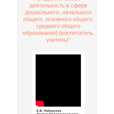
деятельность в сфере
дошкольного, начального
общего, основного общего,
среднего общего
образования) (воспитатель,
учитель)"
Е.В. Лабазнова
Ректор Межрегионального