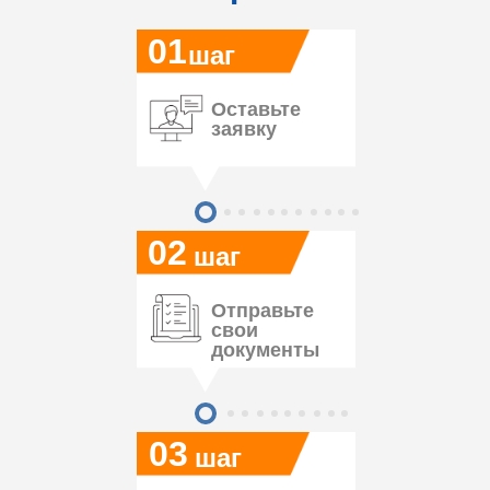
01
шаг
Оставьте
заявку
02
шаг
Отправьте
свои
документы
03
шаг