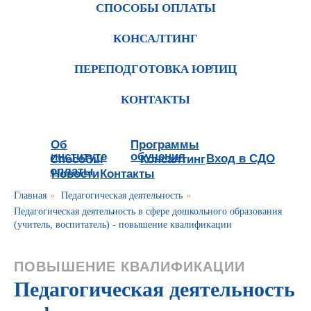
СПОСОБЫ ОПЛАТЫ
КОНСАЛТИНГ
ПЕРЕПОДГОТОВКА ЮРЛИЦ
КОНТАКТЫ
Об
Программы
институте
обучения
Вход в СДО
Способы
Консалтинг
оплаты
Новости
Контакты
Главная
»
Педагогическая деятельность
»
Педагогическая деятельность в сфере дошкольного образования
(учитель, воспитатель) - повышение квалификации
ПОВЫШЕНИЕ КВАЛИФИКАЦИИ
Педагогическая деятельность