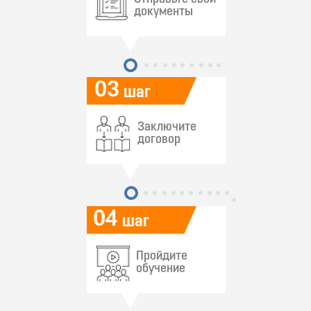
документы
03
шаг
Заключите
договор
04
шаг
Пройдите
обучение