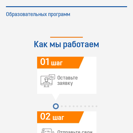
Образовательных программ
Как мы работаем
01
шаг
Оставьте
заявку
02
шаг
Отправьте свои