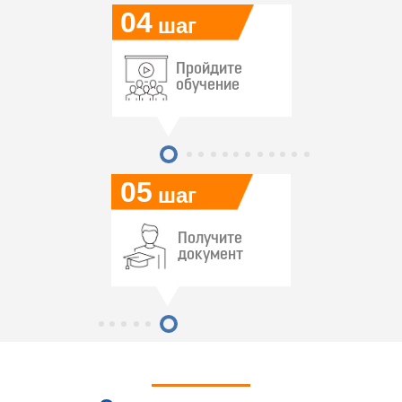
04
шаг
Пройдите
обучение
05
шаг
Получите
документ