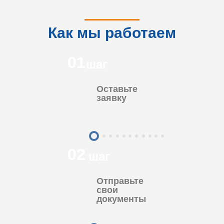
Как мы работаем
01
шаг
Оставьте
заявку
02
шаг
Отправьте
свои
документы