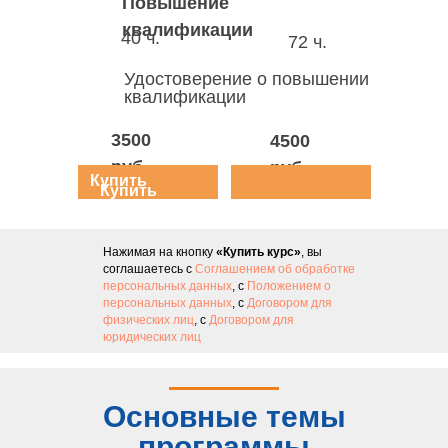
Повышение
квалификации
40 ч.
72 ч.
Удостоверение о повышении
квалификации
3500
4500
руб.
руб.
Купить
Купить
курс
курс
Нажимая на кнопку
«Купить курс»
, вы
соглашаетесь с
Соглашением об обработке
персональных данных
, с
Положением о
персональных данных
, с
Договором для
физических лиц
, с
Договором для
юридических лиц
Основные темы
программы