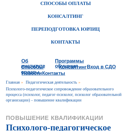
СПОСОБЫ ОПЛАТЫ
КОНСАЛТИНГ
ПЕРЕПОДГОТОВКА ЮРЛИЦ
КОНТАКТЫ
Об
Программы
институте
обучения
Вход в СДО
Способы
Консалтинг
оплаты
Новости
Контакты
Главная
»
Педагогическая деятельность
»
Психолого-педагогическое сопровождение образовательного
процесса (психолог, педагог-психолог, психолог образовательной
организации) - повышение квалификации
ПОВЫШЕНИЕ КВАЛИФИКАЦИИ
Психолого-педагогическое