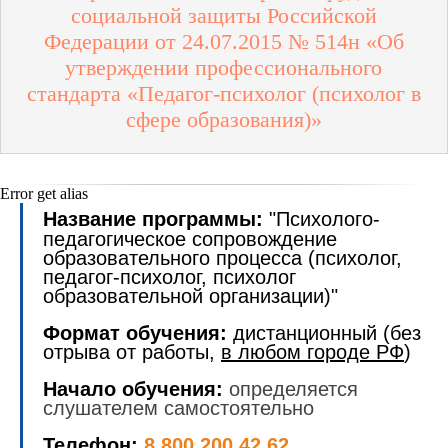
социальной защиты Российской
Федерации от 24.07.2015 № 514н «Об
утверждении профессионального
стандарта
«Педагог-психолог (психолог в
сфере образования)»
Error get alias
Название программы:
"Психолого-
педагогическое сопровождение
образовательного процесса (психолог,
педагог-психолог, психолог
образовательной организации)"
Формат обучения:
дистанционный (без
отрыва от работы,
в любом городе РФ
)
Начало обучения:
определяется
слушателем самостоятельно
Телефон:
8 800 200 42 62