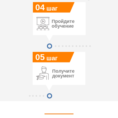
04
шаг
Пройдите
обучение
05
шаг
Получите
документ