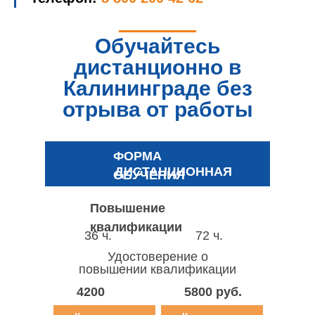
Обучайтесь
дистанционно в
Калининграде без
отрыва от работы
ФОРМА
ДИСТАНЦИОННАЯ
ОБУЧЕНИЯ
Повышение
квалификации
36 ч.
72 ч.
Удостоверение о
повышении квалификации
4200
5800 руб.
руб.