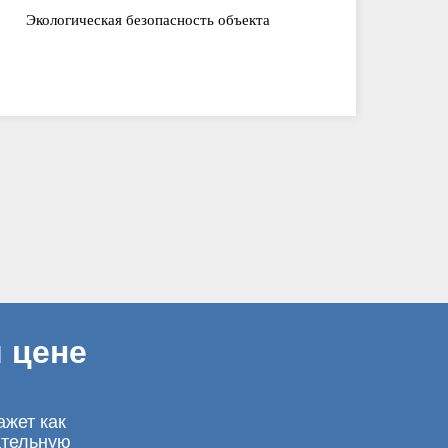
Экологическая безопасность объекта
 цене
ажет как
ательную