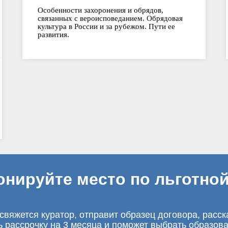
Особенности захоронения и обрядов,
связанных с вероисповеданием. Обрядовая
культура в России и за рубежом. Пути ее
развития.
онируйте место по льготной
свяжется куратор, отправит образец договора, расск
ь рассрочку на 3 месяца и поможет выбрать образов