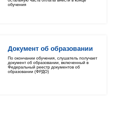
остальную часть оплаты внести в конце
обучения
Документ об образовании
По окончании обучения, слушатель получает
документ об образовании, включенный в
Федеральный реестр документов об
образовании (ФРДО)