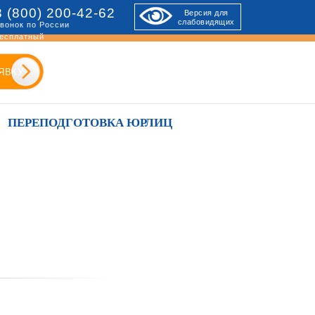
8 (800) 200-42-62
Версия для
слабовидящих
вонок по России
есплатный
ЯВКУ
ПЕРЕПОДГОТОВКА ЮРЛИЦ