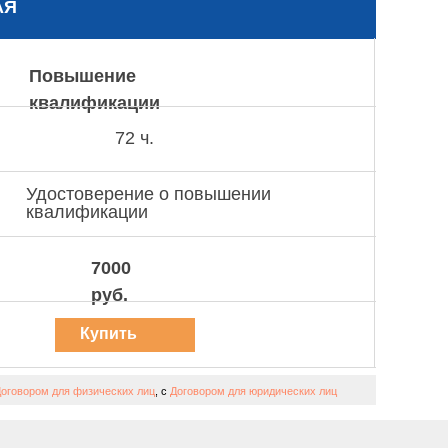
АЯ
Повышение
квалификации
72 ч.
Удостоверение о повышении
квалификации
7000
руб.
Купить
курс
оговором для физических лиц
, с
Договором для юридических лиц