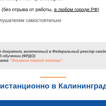
 (без отрыва от работы,
в любом городе РФ
)
лушателем самостоятельно
е документ, включенный в Федеральный реестр сведе
б обучении (ФРДО)
рамма
"Оказание первой помощи"
истанционно в Калининград