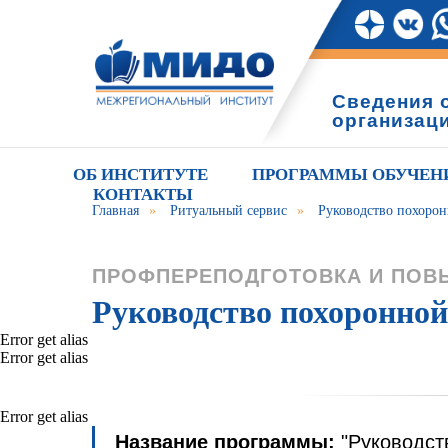
Сведения 
организац
ОБ ИНСТИТУТЕ
ПРОГРАММЫ ОБУЧЕН
КОНТАКТЫ
Главная
»
Ритуальный сервис
»
Руководство похоро
ПРОФПЕРЕПОДГОТОВКА И ПОВ
Руководство похоронной
Error get alias
Error get alias
Error get alias
Название программы:
"Руководст