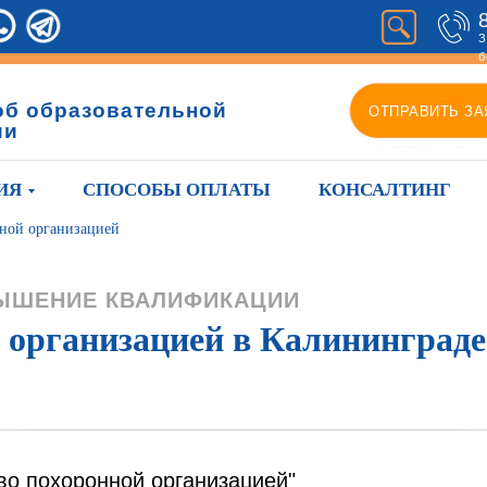
З
б
об образовательной
ОТПРАВИТЬ ЗА
ии
ИЯ
СПОСОБЫ ОПЛАТЫ
КОНСАЛТИНГ
нной организацией
ЫШЕНИЕ КВАЛИФИКАЦИИ
 организацией в Калининграде
во похоронной организацией"