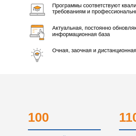
Программы соответствуют ква
требованиям и профессиональн
Актуальная, постоянно обновл
информационная база
Очная, заочная и дистанционна
100
11