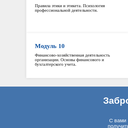
Правила этики и этикета. Психология
профессиональной деятельности.
Модуль 10
Финансово-хозяйственная деятельность
организации. Основы финансового и
бухгалтерского учета.
Забр
С вами 
получит