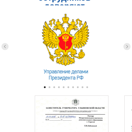
доверяют