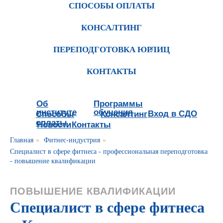
СПОСОБЫ ОПЛАТЫ
КОНСАЛТИНГ
ПЕРЕПОДГОТОВКА ЮРЛИЦ
КОНТАКТЫ
Об
Программы
институте
обучения
Вход в СДО
Способы
Консалтинг
оплаты
Новости
Контакты
Главная
»
Фитнес-индустрия
»
Специалист в сфере фитнеса - профессиональная переподготовка
- повышение квалификации
ПОВЫШЕНИЕ КВАЛИФИКАЦИИ
Специалист в сфере фитнеса