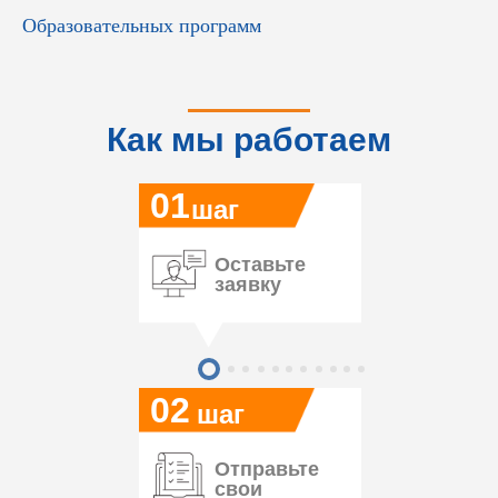
Образовательных программ
Как мы работаем
01
шаг
Оставьте
заявку
02
шаг
Отправьте
свои