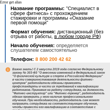
Error get alias
Название программы:
"Специалист в
сфере фитнеса» с прохождением
стажировки и программы «Оказание
первой помощи"
Формат обучения:
дистанционный (без
отрыва от работы,
в любом городе РФ
)
Начало обучения:
определяется
слушателем самостоятельно
Телефон:
8 800 200 42 62
Важно знать!
С 2 августа 2019 года согласно Федеральному
закону № 303-ФЗ "О внесении изменений в Федеральный закон
"О физической культуре и спорте в Российской Федерации"
в части совершенствования деятельности фитнес-
центров" работодатели обязаны применять
профстандарты в части их требований к квалификации
работников. Принимая на работу сотрудника, на должность
"Фитнес-инструктор" или "Фитнес-тренер", работодатель
обязан проверить у него наличие профессионального
обучения. При необходимости, работодатель сам может
направить сотрудника на соответствующее обучение,
чтобы привести его квалификацию в соответствие с