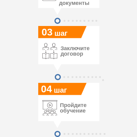
документы
03
шаг
Заключите
договор
04
шаг
Пройдите
обучение