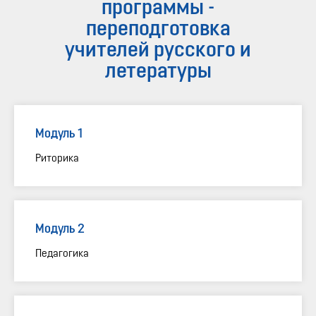
программы -
переподготовка
учителей русского и
летературы
Модуль 1
Риторика
Модуль 2
Педагогика