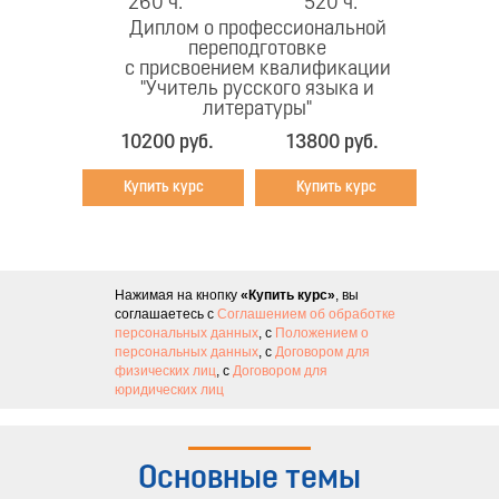
260 ч.
520 ч.
Диплом о профессиональной
переподготовке
с присвоением квалификации
"Учитель русского языка и
литературы"
10200 руб.
13800 руб.
Купить курс
Купить курс
Нажимая на кнопку
«Купить курс»
, вы
соглашаетесь с
Соглашением об обработке
персональных данных
, с
Положением о
персональных данных
, с
Договором для
физических лиц
, с
Договором для
юридических лиц
Основные темы