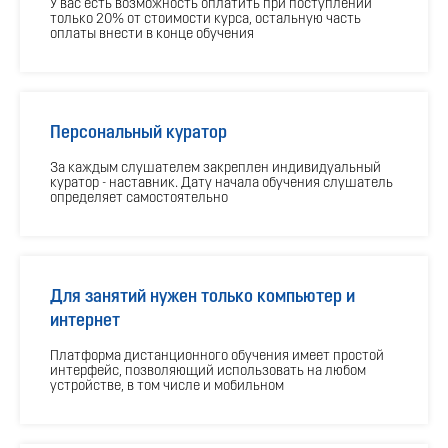
У вас есть возможность оплатить при поступлении
только 20% от стоимости курса, остальную часть
оплаты внести в конце обучения
Персональный куратор
За каждым слушателем закреплен индивидуальный
куратор - наставник. Дату начала обучения слушатель
определяет самостоятельно
Для занятий нужен только компьютер и
интернет
Платформа дистанционного обучения имеет простой
интерфейс, позволяющий использовать на любом
устройстве, в том числе и мобильном