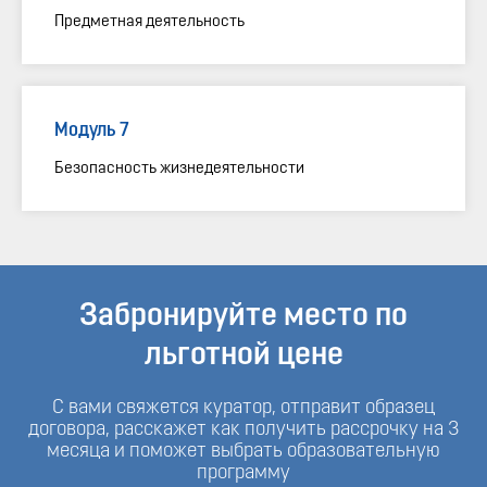
Предметная деятельность
Модуль 7
Безопасность жизнедеятельности
Забронируйте место по
льготной цене
С вами свяжется куратор, отправит образец
договора, расскажет как получить рассрочку на 3
месяца и поможет выбрать образовательную
программу