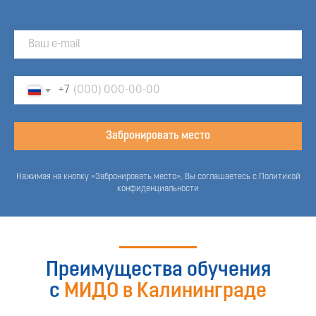
+7
Забронировать место
Нажимая на кнопку «Забронировать место», Вы соглашаетесь с Политикой
конфиденциальности
Преимущества обучения
с
МИДО в Калининграде