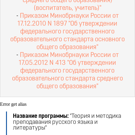
среднего общего образования)
(воспитатель, учитель)"
-
Приказом Минобрнауки России от
17.12.2010 N 1897 "Об утверждении
федерального государственного
образовательного стандарта основного
общего образования"
-
Приказом Минобрнауки России от
17.05.2012 N 413 "Об утверждении
федерального государственного
образовательного стандарта среднего
общего образования"
Error get alias
Название программы:
"Теория и методика
преподавания русского языка и
литературы"