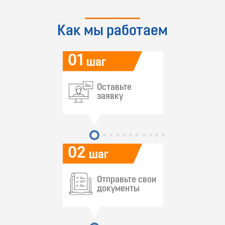
Как мы работаем
01
шаг
Оставьте
заявку
02
шаг
Отправьте свои
документы