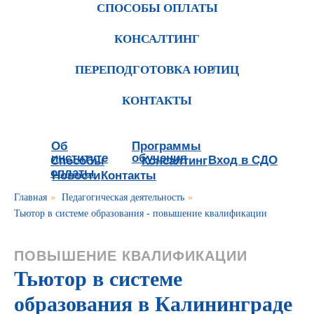
СПОСОБЫ ОПЛАТЫ
КОНСАЛТИНГ
ПЕРЕПОДГОТОВКА ЮРЛИЦ
КОНТАКТЫ
Об
Программы
институте
обучения
Вход в СДО
Способы
Консалтинг
оплаты
Новости
Контакты
Главная
»
Педагогическая деятельность
»
Тьютор в системе образования - повышение квалификации
ПОВЫШЕНИЕ КВАЛИФИКАЦИИ
Тьютор в системе
образования в Калининграде