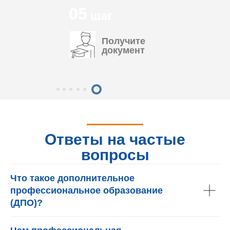
05
шаг
Получите
документ
Ответы на частые
вопросы
Что такое дополнительное
профессиональное образование
(ДПО)?