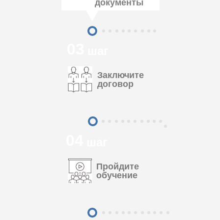
документы
03
шаг
Заключите
договор
04
шаг
Пройдите
обучение