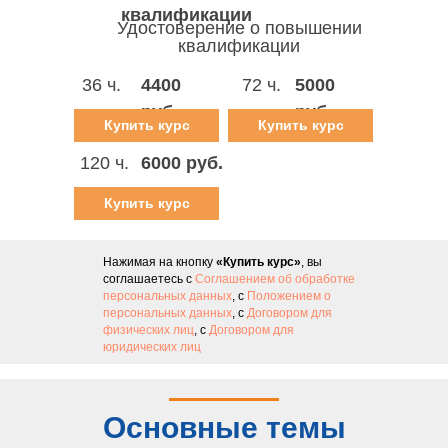
квалификации
Удостоверение о повышении
квалификации
36 ч.
4400
72 ч.
5000
руб.
руб.
Купить курс
Купить курс
120 ч.
6000 руб.
Купить курс
Нажимая на кнопку
«Купить курс»
, вы
соглашаетесь с
Соглашением об обработке
персональных данных
, с
Положением о
персональных данных
, с
Договором для
физических лиц
, с
Договором для
юридических лиц
Основные темы