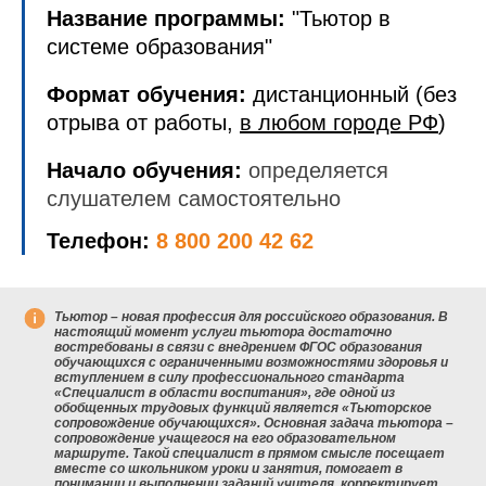
Название программы:
"Тьютор в
системе образования"
Формат обучения:
дистанционный (без
отрыва от работы,
в любом городе РФ
)
Начало обучения:
определяется
слушателем самостоятельно
Телефон:
8 800 200 42 62
Тьютор – новая профессия для российского образования. В
настоящий момент услуги тьютора достаточно
востребованы в связи с внедрением ФГОС образования
обучающихся с ограниченными возможностями здоровья и
вступлением в силу профессионального стандарта
«Специалист в области воспитания», где одной из
обобщенных трудовых функций является «Тьюторское
сопровождение обучающихся». Основная задача тьютора –
сопровождение учащегося на его образовательном
маршруте. Такой специалист в прямом смысле посещает
вместе со школьником уроки и занятия, помогает в
понимании и выполнении заданий учителя, корректирует