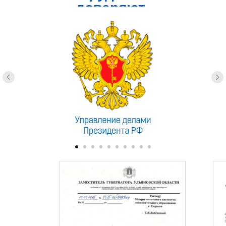
доверяют