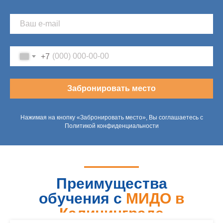
+7
Забронировать место
Нажимая на кнопку «Забронировать место», Вы соглашаетесь с
Политикой конфиденциальности
Преимущества
обучения с
МИДО в
Калининграде