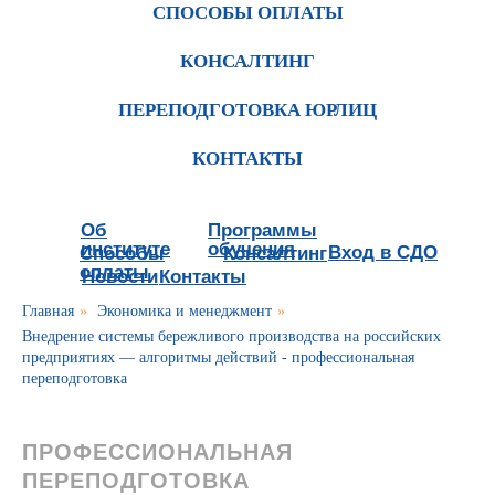
СПОСОБЫ ОПЛАТЫ
КОНСАЛТИНГ
ПЕРЕПОДГОТОВКА ЮРЛИЦ
КОНТАКТЫ
Об
Программы
институте
обучения
Вход в СДО
Способы
Консалтинг
оплаты
Новости
Контакты
Главная
»
Экономика и менеджмент
»
Внедрение системы бережливого производства на российских
предприятиях — алгоритмы действий - профессиональная
переподготовка
ПРОФЕССИОНАЛЬНАЯ
ПЕРЕПОДГОТОВКА