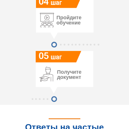
04
шаг
Пройдите
обучение
05
шаг
Получите
документ
Ответы на частые