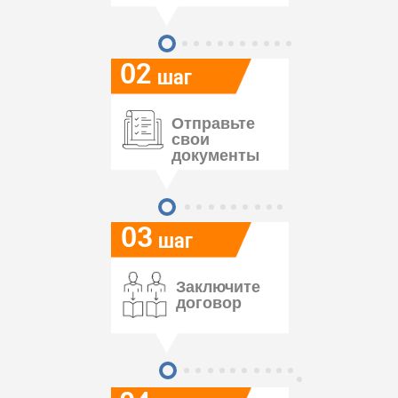
02
шаг
Отправьте
свои
документы
03
шаг
Заключите
договор