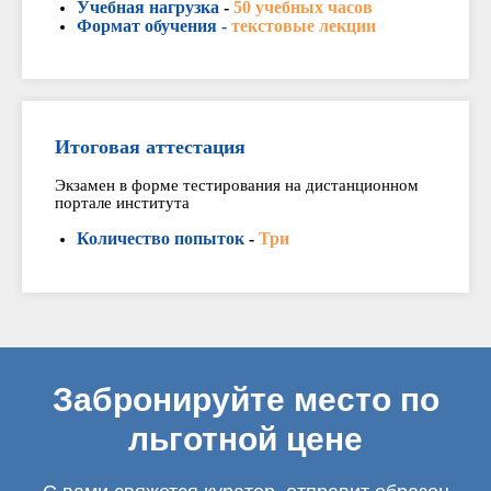
Учебная нагрузка
-
50 учебных часов
Формат обучения -
текстовые лекции
Итоговая аттестация
Экзамен в форме тестирования на дистанционном
портале института
Количество попыток
-
Три
Забронируйте место по
льготной цене