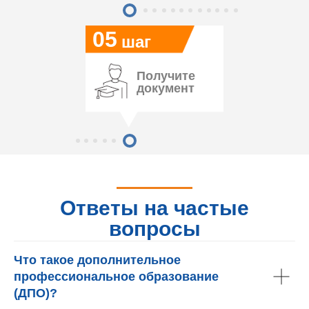
05
шаг
Получите
документ
Ответы на частые
вопросы
Что такое дополнительное
профессиональное образование
(ДПО)?