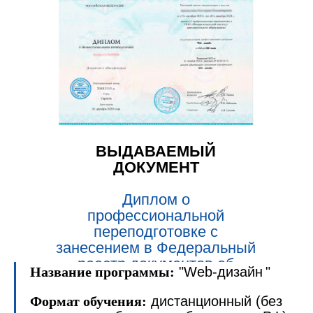
ВЫДАВАЕМЫЙ
ДОКУМЕНТ
Диплом о
профессиональной
переподготовке с
занесением в Федеральный
реестр документов об
Название программы:
"Web-дизайн
"
образовании (ФРДО).
Формат обучения:
дистанционный (без