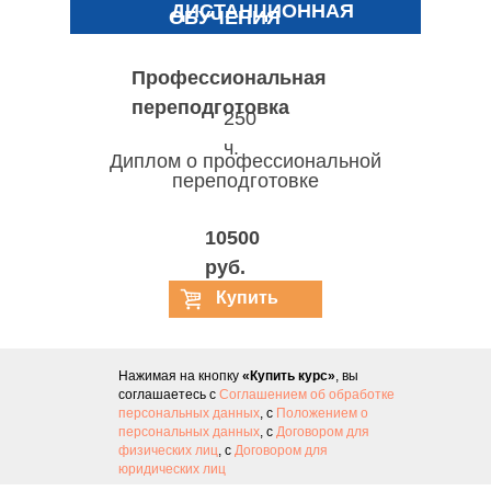
ДИСТАНЦИОННАЯ
ОБУЧЕНИЯ
Профессиональная
переподготовка
250
ч.
Диплом о профессиональной
переподготовке
10500
руб.
Купить
курс
Нажимая на кнопку
«Купить курс»
, вы
соглашаетесь с
Соглашением об обработке
персональных данных
, с
Положением о
персональных данных
, с
Договором для
физических лиц
, с
Договором для
юридических лиц