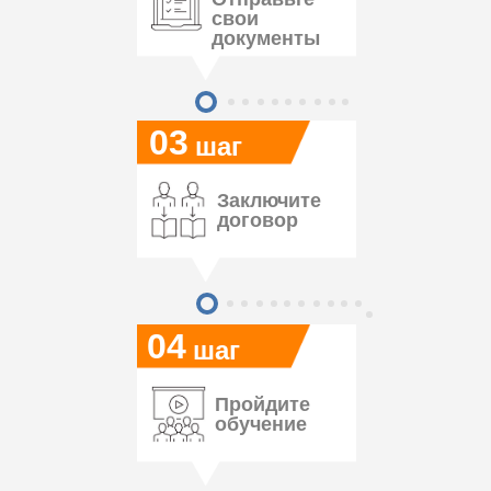
свои
документы
03
шаг
Заключите
договор
04
шаг
Пройдите
обучение