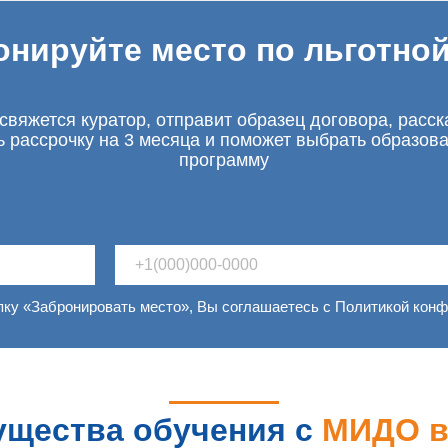
онируйте место по льготной
свяжется куратор, отправит образец договора, расск
ь рассрочку на 3 месяца и поможет выбрать образов
программу
пку «Забронировать место», Вы соглашаетесь с Политикой кон
щества обучения с
МИДО 