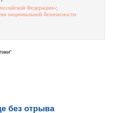
Российской Федерации»;
егии национальной безопасности
тики"
е без отрыва