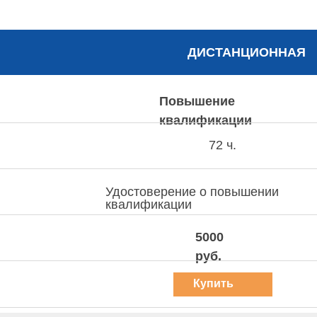
ДИСТАНЦИОННАЯ
Повышение
квалификации
72 ч.
Удостоверение о повышении
квалификации
5000
руб.
Купить
курс