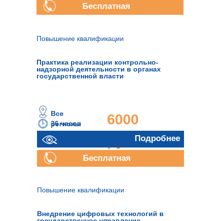
Бесплатная
консультация
Повышение квалификации
Практика реализации контрольно-
надзорной деятельности в органах
государственной власти
Все
6000
36 часов
регионы
руб.
Подробнее
Бесплатная
консультация
Повышение квалификации
Внедрение цифровых технологий в
государственное управление