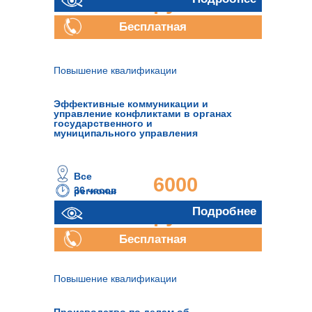
руб.
Бесплатная
консультация
Повышение квалификации
Эффективные коммуникации и
управление конфликтами в органах
государственного и
муниципального управления
Все
6000
36 часов
регионы
руб.
Подробнее
Бесплатная
консультация
Повышение квалификации