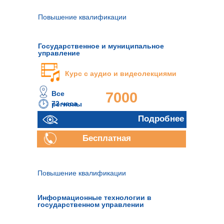
Повышение квалификации
Государственное и муниципальное
управление
Курс с аудио и видеолекциями
Все
7000
72 часа
регионы
руб.
Подробнее
Бесплатная
консультация
Повышение квалификации
Информационные технологии в
государственном управлении