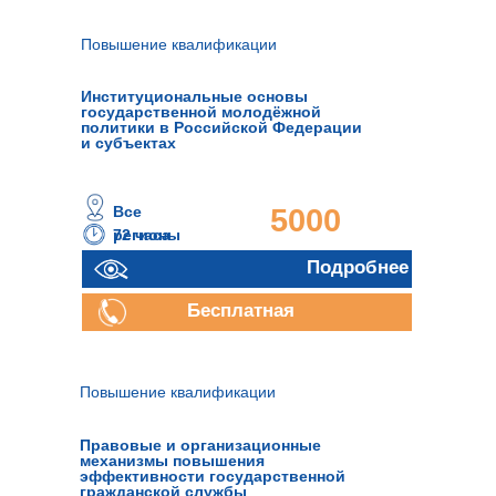
Повышение квалификации
Институциональные основы
государственной молодёжной
политики в Российской Федерации
и субъектах
Все
5000
72 часа
регионы
руб.
Подробнее
Бесплатная
консультация
Повышение квалификации
Правовые и организационные
механизмы повышения
эффективности государственной
гражданской службы