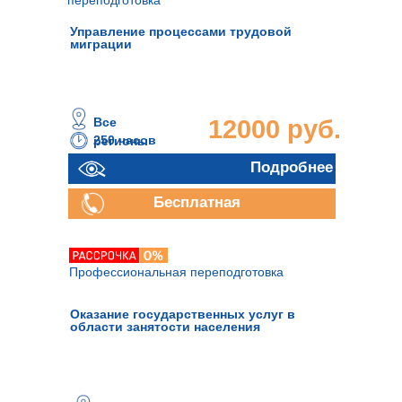
переподготовка
Управление процессами трудовой
миграции
Все
12000 руб.
250 часов
регионы
Подробнее
Бесплатная
консультация
Профессиональная переподготовка
Оказание государственных услуг в
области занятости населения