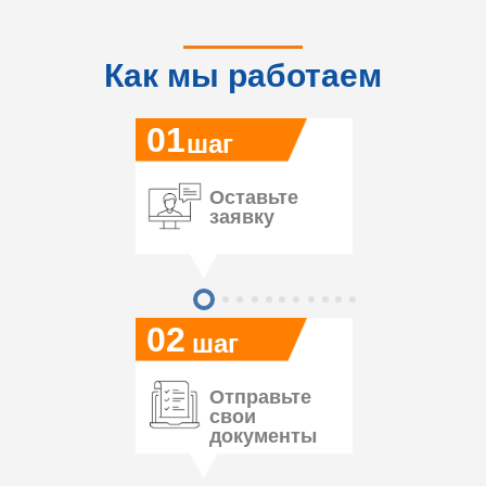
Как мы работаем
01
шаг
Оставьте
заявку
02
шаг
Отправьте
свои
документы