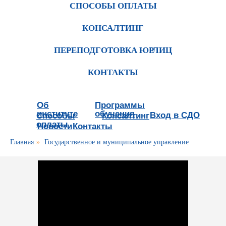
СПОСОБЫ ОПЛАТЫ
КОНСАЛТИНГ
ПЕРЕПОДГОТОВКА ЮРЛИЦ
КОНТАКТЫ
Об
Программы
институте
обучения
Вход в СДО
Способы
Консалтинг
оплаты
Новости
Контакты
Главная
»
Государственное и муниципальное управление