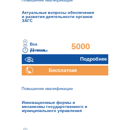
Повышение квалификации
Актуальные вопросы обеспечения
и развития деятельности органов
ЗАГС
Все
5000
72 часа
регионы
руб.
Подробнее
Бесплатная
консультация
Повышение квалификации
Инновационные формы и
механизмы государственного и
муниципального управления