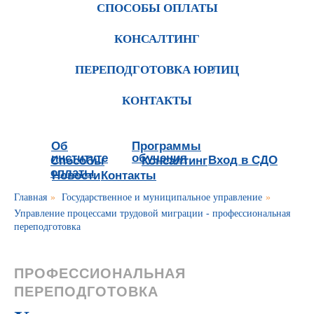
СПОСОБЫ ОПЛАТЫ
КОНСАЛТИНГ
ПЕРЕПОДГОТОВКА ЮРЛИЦ
КОНТАКТЫ
Об
Программы
институте
обучения
Вход в СДО
Способы
Консалтинг
оплаты
Новости
Контакты
Главная
»
Государственное и муниципальное управление
»
Управление процессами трудовой миграции - профессиональная
переподготовка
ПРОФЕССИОНАЛЬНАЯ
ПЕРЕПОДГОТОВКА