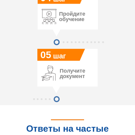
Пройдите
обучение
05
шаг
Получите
документ
Ответы на частые